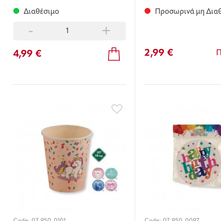
Διαθέσιμο
Προσωρινά μη Δια
-
+
2,99 €
4,99 €