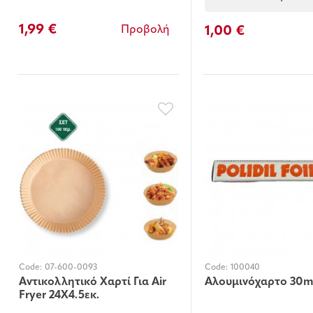
1,99 €
1,00 €
Προβολή
Code:
07-600-0093
Code:
100040
Αντικολλητικό Χαρτί Για Air
Αλουμινόχαρτο 30
Fryer 24X4.5εκ.