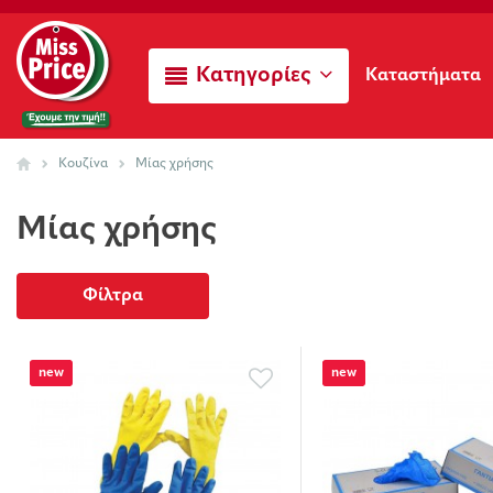
Κατηγορίες
Καταστήματα
Κουζίνα
Μίας χρήσης
Μίας χρήσης
Φίλτρα
new
new