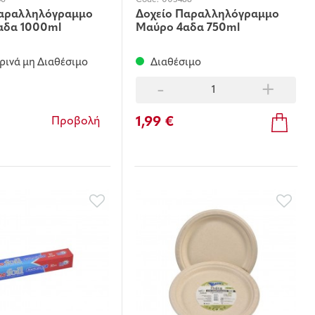
46
Code:
005488
Παραλληλόγραμμο
Δοχείο Παραλληλόγραμμο
αδα 1000ml
Μαύρο 4αδα 750ml
ινά μη Διαθέσιμο
Διαθέσιμο
-
+
1,99 €
Προβολή