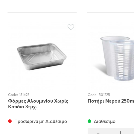
Code:
151493
Code:
501225
Φόρμες Αλουμινίου Χωρίς
Ποτήρι Νερού 250m
Καπάκι 3τμχ.
Προσωρινά μη Διαθέσιμο
Διαθέσιμο
-