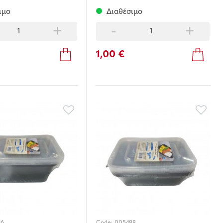
ιμο
Διαθέσιμο
+
-
+
1,00 €