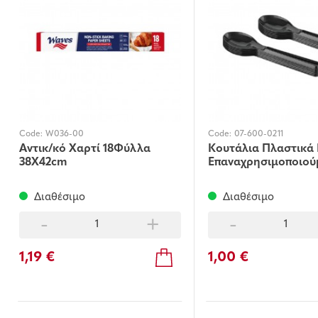
Code:
W036-00
Code:
07-600-0211
Αντικ/κό Χαρτί 18Φύλλα
Κουτάλια Πλαστικά
38X42cm
Επαναχρησιμοποιού
Διαθέσιμο
Διαθέσιμο
-
+
-
1,19 €
1,00 €