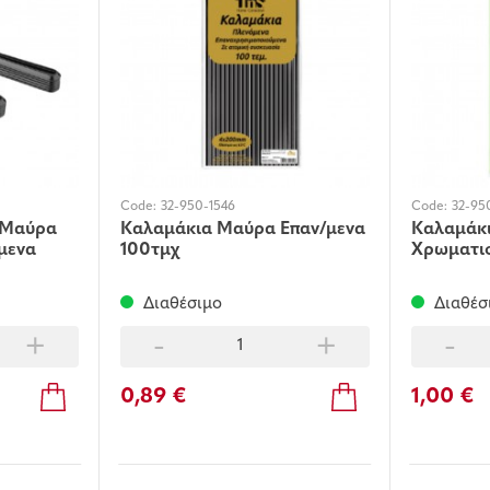
Code:
32-950-1546
Code:
32-95
 Μαύρα
Καλαμάκια Μαύρα Επαν/μενα
Καλαμάκι
μενα
100τμχ
Χρωματισ
Διαθέσιμο
Διαθέσ
+
-
+
-
0,89 €
1,00 €