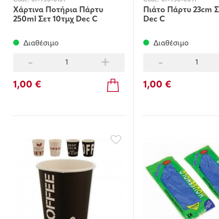
Code:
07-950-0101
Code:
07-950-0097
Χάρτινα Ποτήρια Πάρτυ
Πιάτο Πάρτυ 23cm Σ
250ml Σετ 10τμχ Dec C
Dec C
Διαθέσιμο
Διαθέσιμο
-
+
-
1,00 €
1,00 €