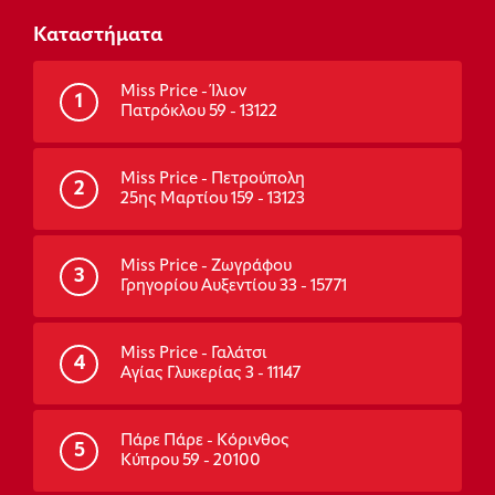
Καταστήματα
Miss Price - Ίλιον
1
Πατρόκλου 59 - 13122
Miss Price - Πετρούπολη
2
25ης Μαρτίου 159 - 13123
Miss Price - Ζωγράφου
3
Γρηγορίου Αυξεντίου 33 - 15771
Miss Price - Γαλάτσι
4
Αγίας Γλυκερίας 3 - 11147
Πάρε Πάρε - Κόρινθος
5
Κύπρου 59 - 20100