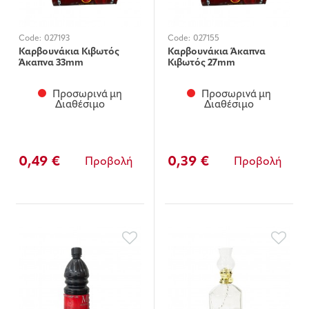
Code:
027193
Code:
027155
Καρβουνάκια Κιβωτός
Καρβουνάκια Άκαπνα
Άκαπνα 33mm
Κιβωτός 27mm
Προσωρινά μη
Προσωρινά μη
Διαθέσιμο
Διαθέσιμο
0,49 €
0,39 €
Προβολή
Προβολή