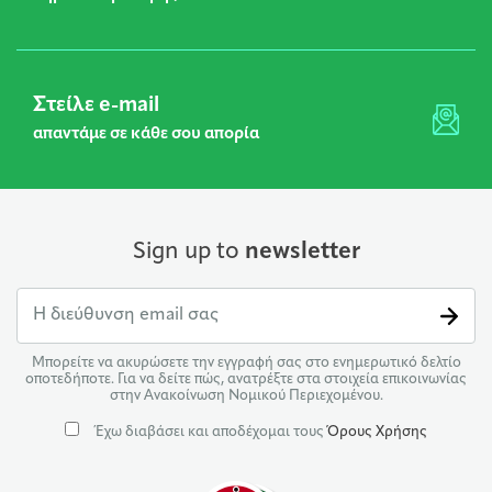
Στείλε e-mail
απαντάμε σε κάθε σου απορία
Sign up to
newsletter
Μπορείτε να ακυρώσετε την εγγραφή σας στο ενημερωτικό δελτίο
οποτεδήποτε. Για να δείτε πώς, ανατρέξτε στα στοιχεία επικοινωνίας
στην Ανακοίνωση Νομικού Περιεχομένου.
Έχω διαβάσει και αποδέχομαι τους
Όρους Χρήσης