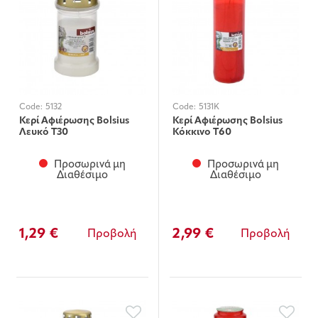
Code:
5132
Code:
5131K
Κερί Αφιέρωσης Bolsius
Κερί Αφιέρωσης Bolsius
Λευκό T30
Κόκκινο T60
Προσωρινά μη
Προσωρινά μη
Διαθέσιμο
Διαθέσιμο
1,29 €
2,99 €
Προβολή
Προβολή