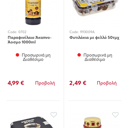
Code:
0702
Code:
993009A
Παραφινέλαιο Άκαπνο-
Φυτιλάκια με φελλό 50τμχ
Άοσμο 1000ml
Προσωρινά μη
Προσωρινά μη
Διαθέσιμο
Διαθέσιμο
4,99 €
2,49 €
Προβολή
Προβολή