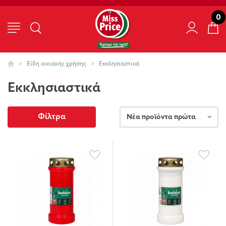
0
Είδη οικιακής χρήσης
Εκκλησιαστικά
Εκκλησιαστικά
Φίλτρα
Νέα προϊόντα πρώτα