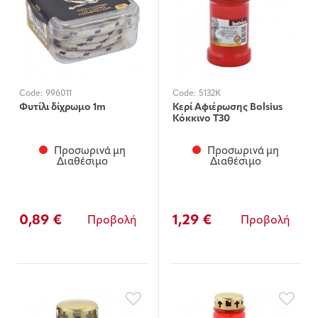
Code:
996011
Code:
5132K
Φυτίλι δίχρωμο 1m
Κερί Αφιέρωσης Bolsius
Κόκκινο T30
Προσωρινά μη
Προσωρινά μη
Διαθέσιμο
Διαθέσιμο
0,89 €
1,29 €
Προβολή
Προβολή