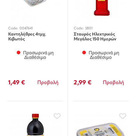
Code:
0047641
Code:
3801
Καντηλήθρες 4τμχ.
Σταυρός Ηλεκτρικός
Κιβωτός
Μεγάλος 150 Ημερών
Προσωρινά μη
Προσωρινά μη
Διαθέσιμο
Διαθέσιμο
1,49 €
2,99 €
Προβολή
Προβολή