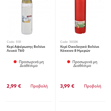
Code:
5131
Code:
5033K
Κερί Αφιέρωσης Bolsius
Κερί Οικολογικό Bolsius
Λευκό Τ60
Κόκκινο 8 Ημερών
Προσωρινά μη
Προσωρινά μη
Διαθέσιμο
Διαθέσιμο
2,99 €
3,99 €
Προβολή
Προβολή