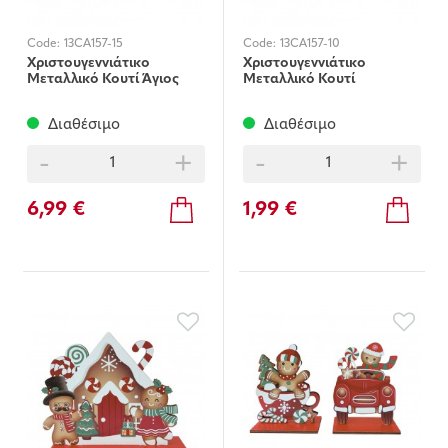
Code:
13CA157-15
Code:
13CA157-10
Χριστουγεννιάτικο
Χριστουγεννιάτικο
Μεταλλικό Κουτί Άγιος
Μεταλλικό Κουτί
Βασίλης
Στρατιώτης
Διαθέσιμο
Διαθέσιμο
-
+
-
+
6,99 €
1,99 €