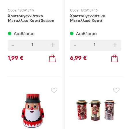
Code:
13CA157-9
Code:
13CA157-16
Χριστουγεννιάτικο
Χριστουγεννιάτικο
Μεταλλικό Κουτί Season
Μεταλλικό Κουτί
Greetings
Χιονάνθρωπος
Διαθέσιμο
Διαθέσιμο
-
+
-
+
1,99 €
6,99 €