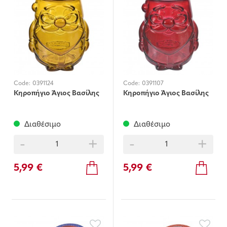
Code:
0391124
Code:
0391107
Κηροπήγιο Άγιος Βασίλης
Κηροπήγιο Άγιος Βασίλης
Διαθέσιμο
Διαθέσιμο
-
+
-
+
5,99 €
5,99 €