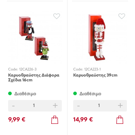
Code:
12CA226-3
Code:
12CA223-1
Καρυοθραύστης Διάφορα
Καρυοθραύστης 39cm
Σχέδια 16cm
Διαθέσιμο
Διαθέσιμο
-
+
-
+
9,99 €
14,99 €