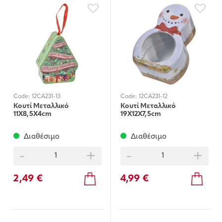
Code:
12CA231-13
Code:
12CA231-12
Κουτί Μεταλλικό
Κουτί Μεταλλικό
11X8,5X4cm
19X12X7,5cm
Διαθέσιμο
Διαθέσιμο
-
+
-
+
2,49 €
4,99 €