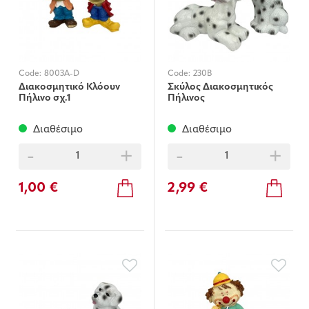
Code:
8003A-D
Code:
230B
Διακοσμητικό Κλόουν
Σκύλος Διακοσμητικός
Πήλινο σχ.1
Πήλινος
Διαθέσιμο
Διαθέσιμο
-
+
-
+
1,00 €
2,99 €