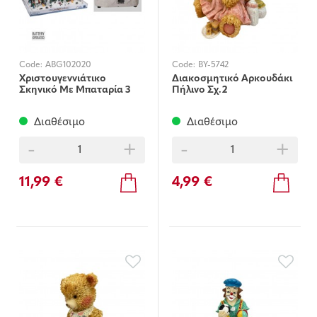
Code:
ABG102020
Code:
BY-5742
Χριστουγεννιάτικο
Διακοσμητικό Αρκουδάκι
Σκηνικό Με Μπαταρία 3
Πήλινο Σχ.2
Σχέδια 12εκ.
Διαθέσιμο
Διαθέσιμο
-
+
-
+
11,99 €
4,99 €