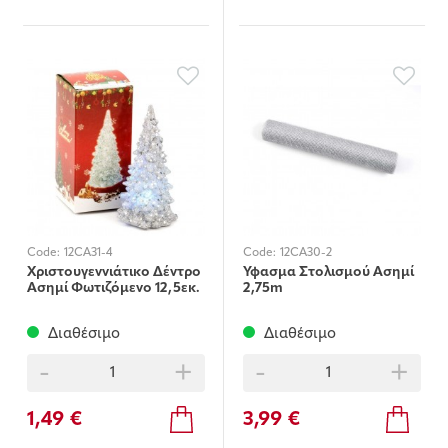
Code:
12CA31-4
Code:
12CA30-2
Χριστουγεννιάτικο Δέντρο
Ύφασμα Στολισμού Ασημί
Ασημί Φωτιζόμενο 12,5εκ.
2,75m
Διαθέσιμο
Διαθέσιμο
-
+
-
+
1,49 €
3,99 €