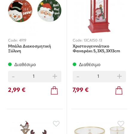
Code:
4919
Code:
13CA150-13
Μπάλα Διακοσμητική
Χριστουγεννιάτικο
Ξύλινη
Φαναράκι 5,3Χ5,3X13cm
Διαθέσιμο
Διαθέσιμο
-
+
-
+
2,99 €
7,99 €