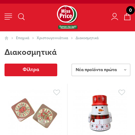
0
Εποχικά
Χριστουγεννιάτικα
Διακοσμητικά
Διακοσμητικά
Φίλτρα
Νέα προϊόντα πρώτα