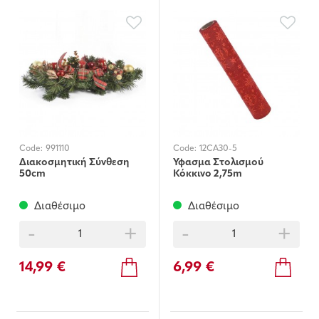
Code:
991110
Code:
12CA30-5
Διακοσμητική Σύνθεση
Ύφασμα Στολισμού
50cm
Κόκκινο 2,75m
Διαθέσιμο
Διαθέσιμο
-
+
-
+
14,99 €
6,99 €