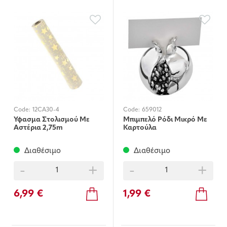
Code:
12CA30-4
Code:
659012
Ύφασμα Στολισμού Με
Μπιμπελό Ρόδι Μικρό Με
Αστέρια 2,75m
Καρτούλα
Διαθέσιμο
Διαθέσιμο
-
+
-
+
6,99 €
1,99 €