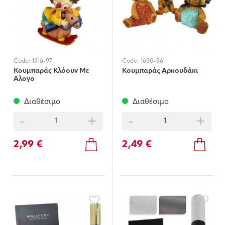
Code:
1916-97
Code:
1690-96
Κουμπαράς Κλόουν Με
Κουμπαράς Αρκουδάκι
Αλογο
Διαθέσιμο
Διαθέσιμο
-
+
-
+
2,99 €
2,49 €