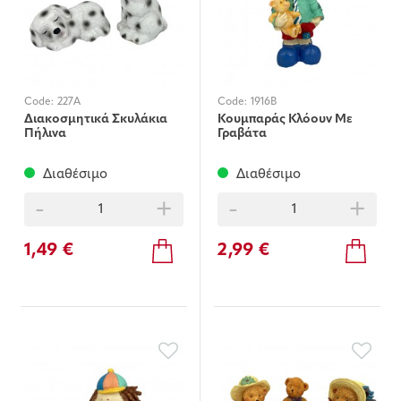
Code:
227A
Code:
1916B
Διακοσμητικά Σκυλάκια
Κουμπαράς Κλόουν Mε
Πήλινα
Γραβάτα
Διαθέσιμο
Διαθέσιμο
-
+
-
+
1,49 €
2,99 €