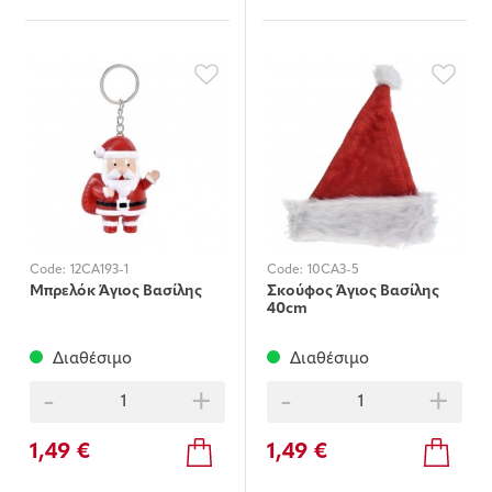
Code:
12CA193-1
Code:
10CA3-5
Μπρελόκ Άγιος Βασίλης
Σκούφος Άγιος Βασίλης
40cm
Διαθέσιμο
Διαθέσιμο
-
+
-
+
1,49 €
1,49 €