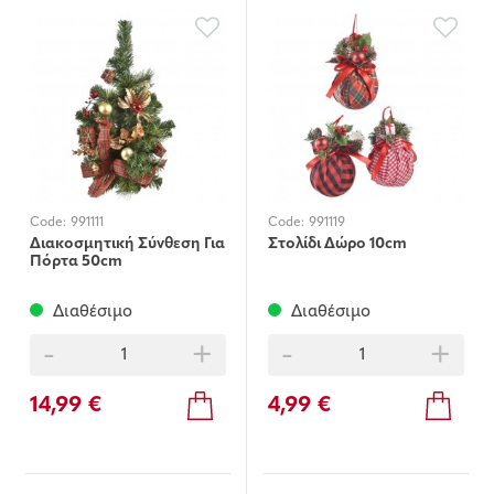
Code:
991111
Code:
991119
Διακοσμητική Σύνθεση Για
Στολίδι Δώρο 10cm
Πόρτα 50cm
Διαθέσιμο
Διαθέσιμο
-
+
-
+
14,99 €
4,99 €