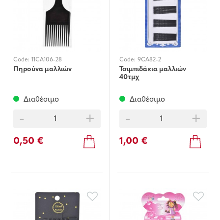
Code:
11CA106-28
Code:
9CA82-2
Πηρούνα μαλλιών
Τσιμπιδάκια μαλλιών
40τμχ
Διαθέσιμο
Διαθέσιμο
-
+
-
+
0,50 €
1,00 €