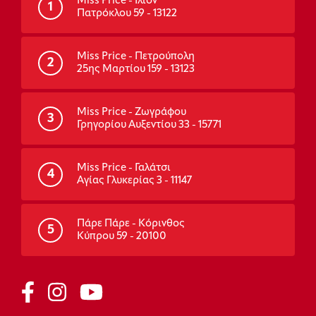
Miss Price - Ίλιον
1
Πατρόκλου 59 - 13122
Miss Price - Πετρούπολη
2
25ης Μαρτίου 159 - 13123
Miss Price - Ζωγράφου
3
Γρηγορίου Αυξεντίου 33 - 15771
Miss Price - Γαλάτσι
4
Αγίας Γλυκερίας 3 - 11147
Πάρε Πάρε - Κόρινθος
5
Κύπρου 59 - 20100