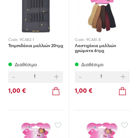
Code:
9CA82-1
Code:
9CA81-8
Τσιμπιδάκια μαλλιών 20τμχ
Λαστιχάκια μαλλιών
χρώματα 6τμχ
Διαθέσιμο
Διαθέσιμο
-
+
-
+
1,00 €
1,00 €