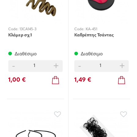
Code:
13CA145-3
Code:
KA-451
Κλάμερ σχ.1
Καθρέπτης Τσάντας
Διαθέσιμο
Διαθέσιμο
-
+
-
+
1,00 €
1,49 €