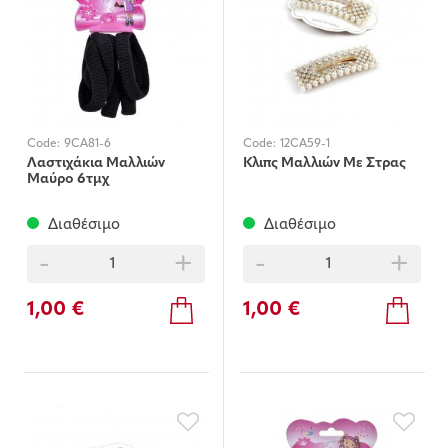
Code:
9CA81-6
Code:
12CA59-1
Λαστιχάκια Μαλλιών
Κλιπς Μαλλιών Με Στρας
Μαύρο 6τμχ
Διαθέσιμο
Διαθέσιμο
-
+
-
+
1,00 €
1,00 €