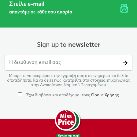
Στείλε e-mail
απαντάμε σε κάθε σου απορία
Sign up to
newsletter
Μπορείτε να ακυρώσετε την εγγραφή σας στο ενημερωτικό δελτίο
οποτεδήποτε. Για να δείτε πώς, ανατρέξτε στα στοιχεία επικοινωνίας
στην Ανακοίνωση Νομικού Περιεχομένου.
Έχω διαβάσει και αποδέχομαι τους
Όρους Χρήσης