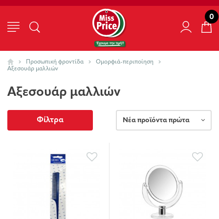
0
Προσωπική φροντίδα
Ομορφιά-περιποίηση
Αξεσουάρ μαλλιών
Αξεσουάρ μαλλιών
Φίλτρα
Νέα προϊόντα πρώτα