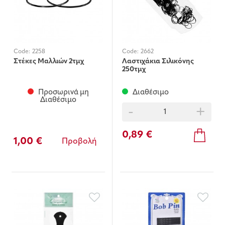
Code:
2258
Code:
2662
Στέκες Μαλλιών 2τμχ
Λαστιχάκια Σιλικόνης
250τμχ
Προσωρινά μη
Διαθέσιμο
Διαθέσιμο
-
+
0,89 €
1,00 €
Προβολή