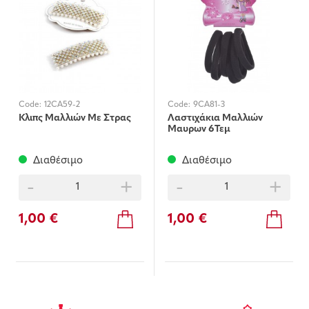
Code:
12CA59-2
Code:
9CA81-3
Κλιπς Μαλλιών Με Στρας
Λαστιχάκια Μαλλιών
Μαυρων 6Τεμ
Διαθέσιμο
Διαθέσιμο
-
+
-
+
1,00 €
1,00 €