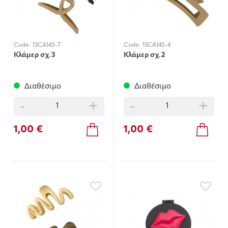
Code:
13CA145-7
Code:
13CA145-4
Κλάμερ σχ.3
Κλάμερ σχ.2
Διαθέσιμο
Διαθέσιμο
-
+
-
+
1,00 €
1,00 €