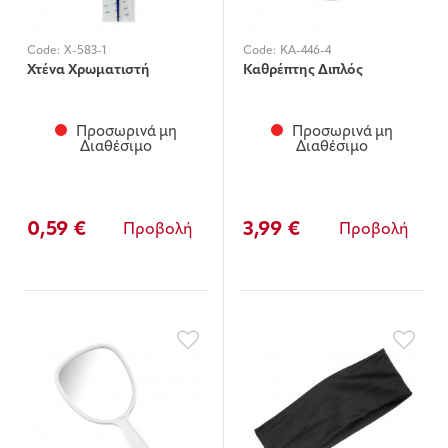
Code:
X-583-1
Code:
KA-446-4
Χτένα Χρωματιστή
Καθρέπτης Διπλός
Προσωρινά μη
Προσωρινά μη
Διαθέσιμο
Διαθέσιμο
0,59 €
3,99 €
Προβολή
Προβολή