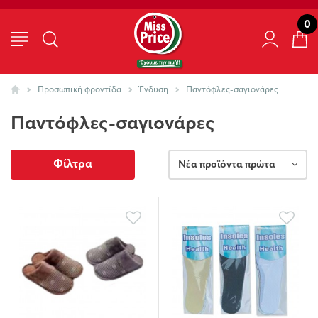
0
Προσωπική φροντίδα
Ένδυση
Παντόφλες-σαγιονάρες
Παντόφλες-σαγιονάρες
Φίλτρα
Νέα προϊόντα πρώτα