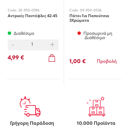
Code:
20-950-0396
Code:
09-950-0536
Αντρικές Παντόφλες 42-45
Πάτοι Για Παπούτσια
3Χρώματα
Διαθέσιμο
Προσωρινά μη
Διαθέσιμο
-
+
4,99 €
1,00 €
Προβολή
Γρήγορη Παράδοση
10.000 Προϊόντα