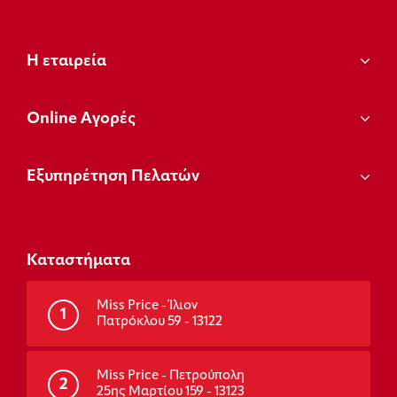
Η εταιρεία
Οnline Αγορές
Εξυπηρέτηση Πελατών
Καταστήματα
Miss Price - Ίλιον
1
Πατρόκλου 59 - 13122
Miss Price - Πετρούπολη
2
25ης Μαρτίου 159 - 13123