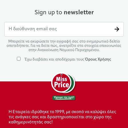
Sign up to
newsletter
Μπορείτε να ακυρώσετε την εγγραφή σας στο ενημερωτικό δελτίο
οποτεδήποτε. Για να δείτε πώς, ανατρέξτε στα στοιχεία επικοινωνίας
στην Ανακοίνωση Νομικού Περιεχομένου.
Έχω διαβάσει και αποδέχομαι τους
Όρους Χρήσης
Η Εταιρεία ιδρύθηκε το 1999, με σκοπό να καλύψει όλες
τις ανάγκες σας και δραστηριοποιείται στο χώρο της
καθημερινότητάς σας!