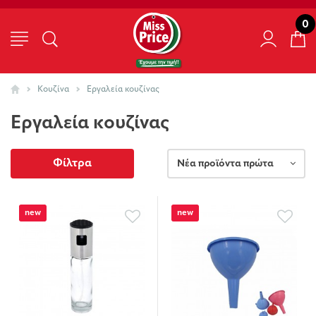
0
Κουζίνα
Εργαλεία κουζίνας
Εργαλεία κουζίνας
Φίλτρα
Νέα προϊόντα πρώτα
new
new