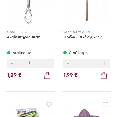
Code:
E-3023
Code:
03-950-4081
Αναδευτήρας 30cm
Πινέλο Σιλικόνης 26εκ.
Διαθέσιμο
Διαθέσιμο
-
+
-
+
1,29 €
1,99 €