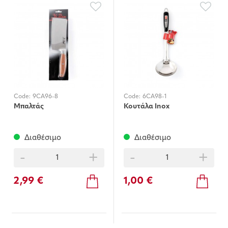
Code:
9CA96-8
Code:
6CA98-1
Μπαλτάς
Κουτάλα Ιnox
Διαθέσιμο
Διαθέσιμο
-
+
-
+
2,99 €
1,00 €