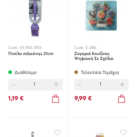
Code:
03-950-3756
Code:
E-3416
Πινέλο σιλικόνης 21cm
Ζυγαριά Κουζίνας
Ψηφιακή Σε Σχέδια
Διαθέσιμο
Τελευταία Τεμάχια
-
+
-
+
1,19 €
9,99 €