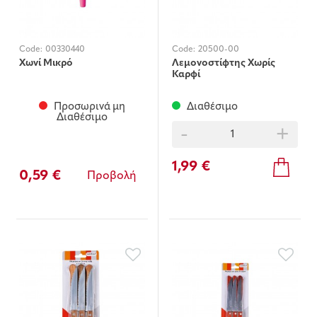
Code:
00330440
Code:
20500-00
Χωνί Μικρό
Λεμονοστίφτης Χωρίς
Καρφί
Προσωρινά μη
Διαθέσιμο
Διαθέσιμο
-
+
1,99 €
0,59 €
Προβολή