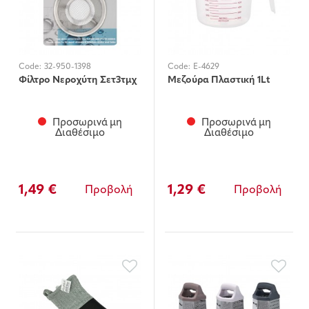
Code:
32-950-1398
Code:
E-4629
Φίλτρο Νεροχύτη Σετ3τμχ
Μεζούρα Πλαστική 1Lt
Προσωρινά μη
Προσωρινά μη
Διαθέσιμο
Διαθέσιμο
1,49 €
1,29 €
Προβολή
Προβολή