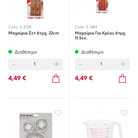
Code:
E-2728
Code:
E-1483
Μαχαίρια Σετ 6τμχ. 22cm
Μαχαίρια Για Κρέας 6τμχ.
11.5εκ.
Διαθέσιμο
Διαθέσιμο
-
+
-
+
4,49 €
4,49 €