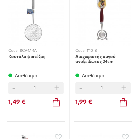
Code:
8CA47-4A
Code:
1110-B
Κουτάλα φριτέζας
Διαχωριστής αυγού
ανοξείδωτος 24cm
Διαθέσιμο
Διαθέσιμο
-
+
-
+
1,49 €
1,99 €