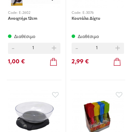
Code:
E-2602
Code:
E-3076
Ανοιχτήρι 12cm
Κουτάλα Δίχτυ
Διαθέσιμο
Διαθέσιμο
-
+
-
+
1,00 €
2,99 €