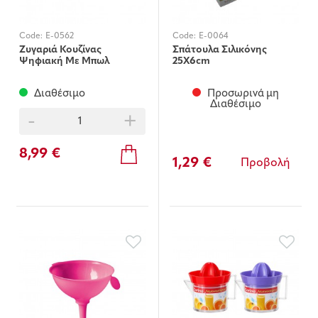
Code:
E-0562
Code:
E-0064
Ζυγαριά Κουζίνας
Σπάτουλα Σιλικόνης
Ψηφιακή Με Μπωλ
25X6cm
Διαθέσιμο
Προσωρινά μη
Διαθέσιμο
-
+
8,99 €
1,29 €
Προβολή