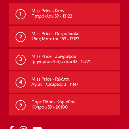
Miss Price - Ίλιον
1
Πατρόκλου 59 - 13122
Miss Price - Πετρούπολη
2
25ης Μαρτίου 159 - 13123
Miss Price - Ζωγράφου
3
Γρηγορίου Αυξεντίου 33 - 15771
Miss Price - Γαλάτσι
4
Αγίας Γλυκερίας 3 - 11147
Πάρε Πάρε - Κόρινθος
5
Κύπρου 59 - 20100