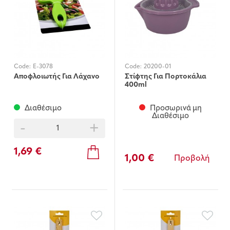
Code:
E-3078
Code:
20200-01
Αποφλοιωτής Για Λάχανο
Στίφτης Για Πορτοκάλια
400ml
Διαθέσιμο
Προσωρινά μη
Διαθέσιμο
-
+
1,69 €
1,00 €
Προβολή