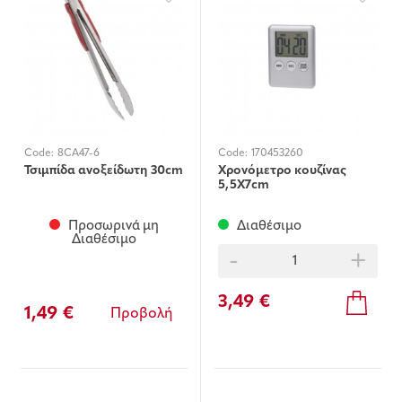
Code:
8CA47-6
Code:
170453260
Τσιμπίδα ανοξείδωτη 30cm
Χρονόμετρο κουζίνας
5,5Χ7cm
Προσωρινά μη
Διαθέσιμο
Διαθέσιμο
-
+
3,49 €
1,49 €
Προβολή