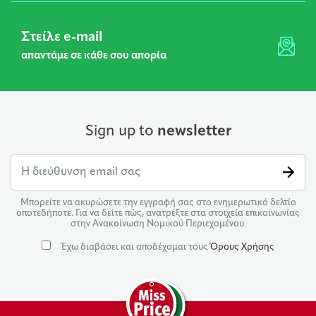
Στείλε e-mail
απαντάμε σε κάθε σου απορία
Sign up to
newsletter
Μπορείτε να ακυρώσετε την εγγραφή σας στο ενημερωτικό δελτίο
οποτεδήποτε. Για να δείτε πώς, ανατρέξτε στα στοιχεία επικοινωνίας
στην Ανακοίνωση Νομικού Περιεχομένου.
Έχω διαβάσει και αποδέχομαι τους
Όρους Χρήσης