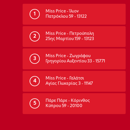
Miss Price - Ίλιον
1
Πατρόκλου 59 - 13122
Miss Price - Πετρούπολη
2
25ης Μαρτίου 159 - 13123
Miss Price - Ζωγράφου
3
Γρηγορίου Αυξεντίου 33 - 15771
Miss Price - Γαλάτσι
4
Αγίας Γλυκερίας 3 - 11147
Πάρε Πάρε - Κόρινθος
5
Κύπρου 59 - 20100