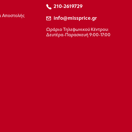
210-2619729
ι Αποστολής
info@missprice.gr
Ωράριο Τηλεφωνικού Κέντρου:
Δευτέρα-Παρασκευή 9:00-17:00