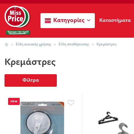
Κατηγορίες
Καταστήματα
Είδη οικιακής χρήσης
Είδη αποθήκευσης
Κρεμάστρες
Κρεμάστρες
Φίλτρα
new