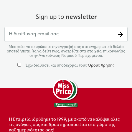
Sign up to
newsletter
Μπορείτε να ακυρώσετε την εγγραφή σας στο ενημερωτικό δελτίο
οποτεδήποτε. Για να δείτε πώς, ανατρέξτε στα στοιχεία επικοινωνίας
στην Ανακοίνωση Νομικού Περιεχομένου.
Έχω διαβάσει και αποδέχομαι τους
Όρους Χρήσης
Η Εταιρεία ιδρύθηκε το 1999, με σκοπό να καλύψει όλες
τις ανάγκες σας και δραστηριοποιείται στο χώρο της
καθημερινότητάς σας!