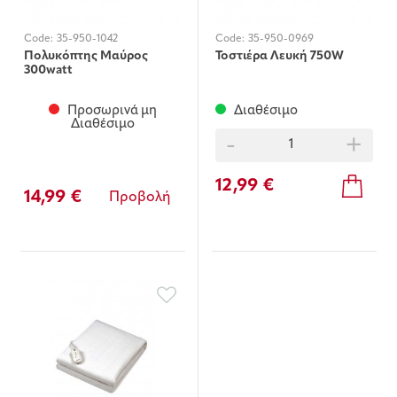
Code:
35-950-1042
Code:
35-950-0969
Πολυκόπτης Mαύρος
Τοστιέρα Λευκή 750W
300watt
Προσωρινά μη
Διαθέσιμο
Διαθέσιμο
-
+
12,99 €
14,99 €
Προβολή