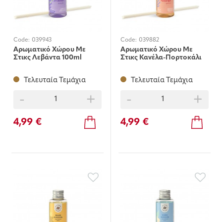
Code:
039943
Code:
039882
Αρωματικό Χώρου Με
Αρωματικό Χώρου Με
Στικς Λεβάντα 100ml
Στικς Κανέλα-Πορτοκάλι
Τελευταία Τεμάχια
Τελευταία Τεμάχια
-
+
-
+
4,99 €
4,99 €