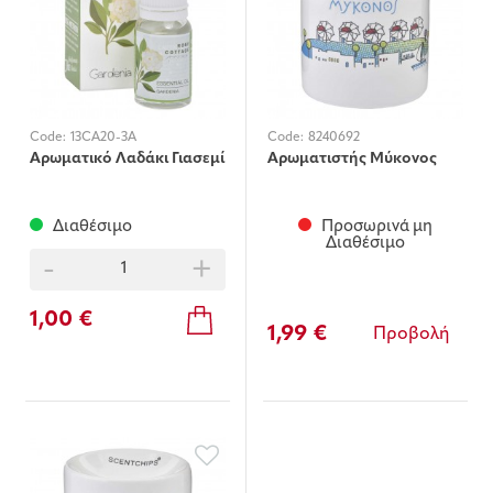
Code:
13CA20-3A
Code:
8240692
Αρωματικό Λαδάκι Γιασεμί
Αρωματιστής Μύκονος
Διαθέσιμο
Προσωρινά μη
Διαθέσιμο
-
+
1,00 €
1,99 €
Προβολή