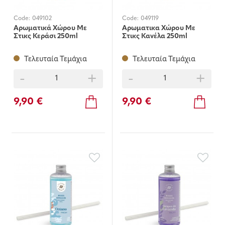
Code:
049102
Code:
049119
Αρωματικά Χώρου Με
Αρωματικα Χώρου Με
Στικς Κεράσι 250ml
Στικς Κανέλα 250ml
Τελευταία Τεμάχια
Τελευταία Τεμάχια
-
+
-
+
9,90 €
9,90 €