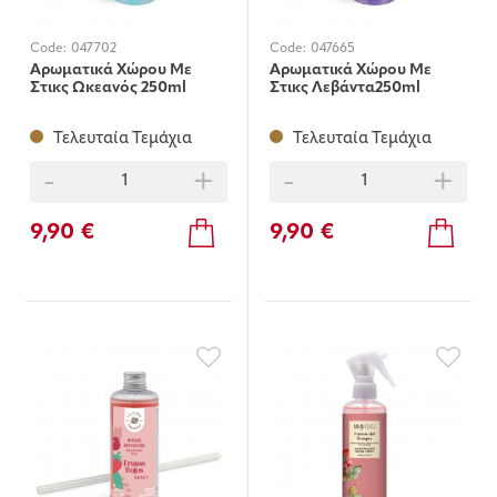
Code:
047702
Code:
047665
Αρωματικά Χώρου Με
Αρωματικά Χώρου Με
Στικς Ωκεανός 250ml
Στικς Λεβάντα250ml
Τελευταία Τεμάχια
Τελευταία Τεμάχια
-
+
-
+
9,90 €
9,90 €