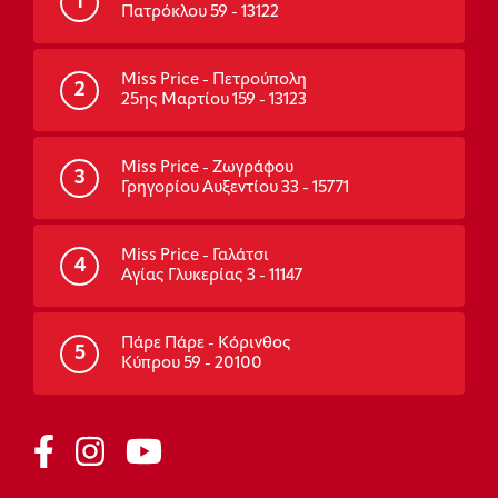
1
Πατρόκλου 59 - 13122
Miss Price - Πετρούπολη
2
25ης Μαρτίου 159 - 13123
Miss Price - Ζωγράφου
3
Γρηγορίου Αυξεντίου 33 - 15771
Miss Price - Γαλάτσι
4
Αγίας Γλυκερίας 3 - 11147
Πάρε Πάρε - Κόρινθος
5
Κύπρου 59 - 20100