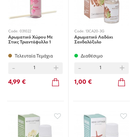
Code:
031022
Code:
13CA20-3G
Αρωματικό Χώρου Με
Αρωματικό Λαδάκι
Στικς Τριαντάφυλλο 1
Σανδαλόξυλο
Τελευταία Τεμάχια
Διαθέσιμο
-
+
-
+
4,99 €
1,00 €