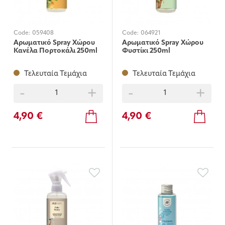
Code:
059408
Code:
064921
Αρωματικό Spray Χώρου
Αρωματικό Spray Χώρου
Κανέλα Πορτοκάλι 250ml
Φυστίκι 250ml
Τελευταία Τεμάχια
Τελευταία Τεμάχια
-
+
-
+
4,90 €
4,90 €