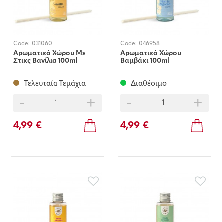
Code:
031060
Code:
046958
Αρωματικό Χώρου Με
Αρωματικό Χώρου
Στικς Βανίλια 100ml
Βαμβάκι 100ml
Τελευταία Τεμάχια
Διαθέσιμο
-
+
-
+
4,99 €
4,99 €