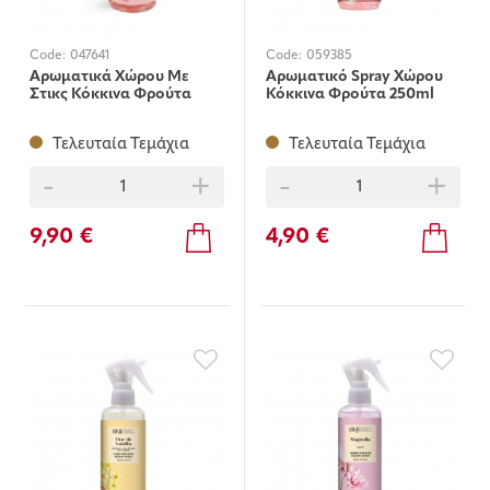
Code:
047641
Code:
059385
Αρωματικά Χώρου Με
Αρωματικό Spray Χώρου
Στικς Κόκκινα Φρούτα
Κόκκινα Φρούτα 250ml
250ml
Τελευταία Τεμάχια
Τελευταία Τεμάχια
-
+
-
+
9,90 €
4,90 €