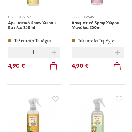
Code:
059392
Code:
059415
Αρωματικό Spray Χώρου
Αρωματικό Spray Χώρου
Βανίλια 250ml
Μανόλια 250ml
Τελευταία Τεμάχια
Τελευταία Τεμάχια
-
+
-
+
4,90 €
4,90 €