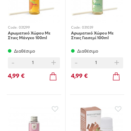
Code:
031299
Code:
031039
Αρωματικό Χώρου Με
Αρωματικό Χώρου Με
Στικς Μάνγκο 100ml
Στικς Γιασεμί 100ml
Διαθέσιμο
Διαθέσιμο
-
+
-
+
4,99 €
4,99 €