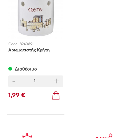
Code:
8240691
Αρωματιστής Κρήτη
Διαθέσιμο
-
+
1,99 €