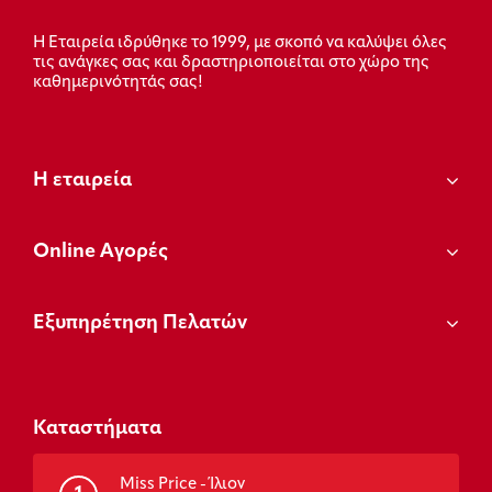
Η Εταιρεία ιδρύθηκε το 1999, με σκοπό να καλύψει όλες
τις ανάγκες σας και δραστηριοποιείται στο χώρο της
καθημερινότητάς σας!
Η εταιρεία
Οnline Αγορές
Εξυπηρέτηση Πελατών
Καταστήματα
Miss Price - Ίλιον