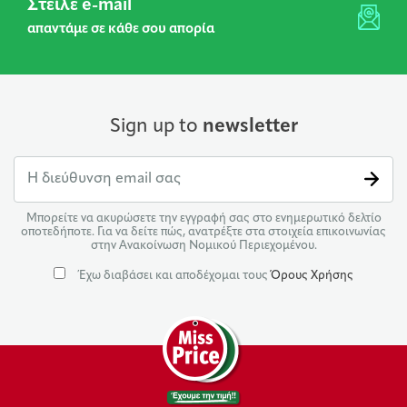
Στείλε e-mail
απαντάμε σε κάθε σου απορία
Sign up to
newsletter
Μπορείτε να ακυρώσετε την εγγραφή σας στο ενημερωτικό δελτίο
οποτεδήποτε. Για να δείτε πώς, ανατρέξτε στα στοιχεία επικοινωνίας
στην Ανακοίνωση Νομικού Περιεχομένου.
Έχω διαβάσει και αποδέχομαι τους
Όρους Χρήσης