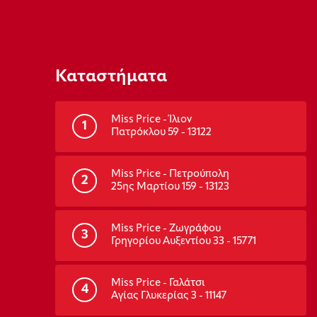
Καταστήματα
Miss Price - Ίλιον
1
Πατρόκλου 59 - 13122
Miss Price - Πετρούπολη
2
25ης Μαρτίου 159 - 13123
Miss Price - Ζωγράφου
3
Γρηγορίου Αυξεντίου 33 - 15771
Miss Price - Γαλάτσι
4
Αγίας Γλυκερίας 3 - 11147