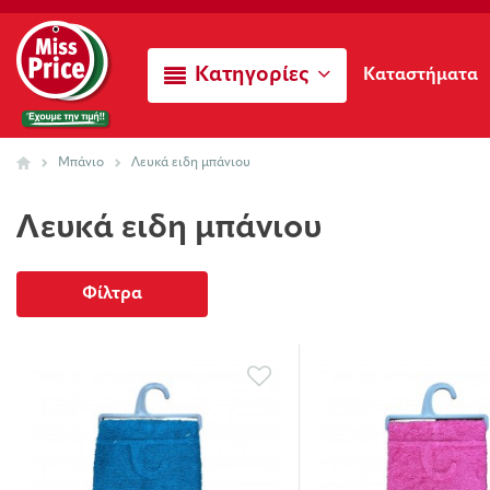
Κατηγορίες
Καταστήματα
Μπάνιο
Λευκά ειδη μπάνιου
Λευκά ειδη μπάνιου
Φίλτρα