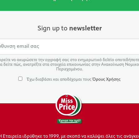
Sign up to
newsletter
ρείτε να ακυρώσετε την εγγραφή σας στο ενημερωτικό δελτίο οποτεδήποτε.
α δείτε πώς, ανατρέξτε στα στοιχεία επικοινωνίας στην Ανακοίνωση Νομικ
Περιεχομένου.
Έχω διαβάσει και αποδέχομαι τους
Όρους Χρήσης
Η Εταιρεία ιδρύθηκε το 1999, με σκοπό να καλύψει όλες τις ανάγκε