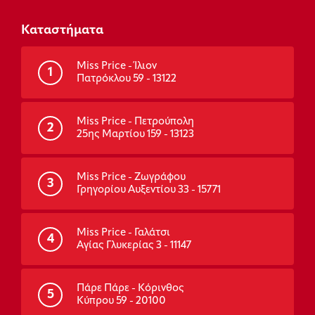
Καταστήματα
Miss Price - Ίλιον
1
Πατρόκλου 59 - 13122
Miss Price - Πετρούπολη
2
25ης Μαρτίου 159 - 13123
Miss Price - Ζωγράφου
3
Γρηγορίου Αυξεντίου 33 - 15771
Miss Price - Γαλάτσι
4
Αγίας Γλυκερίας 3 - 11147
Πάρε Πάρε - Κόρινθος
5
Κύπρου 59 - 20100