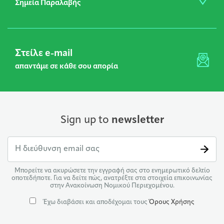
Σημεία Παραλαβής
Στείλε e-mail
απαντάμε σε κάθε σου απορία
Sign up to
newsletter
Μπορείτε να ακυρώσετε την εγγραφή σας στο ενημερωτικό δελτίο
οποτεδήποτε. Για να δείτε πώς, ανατρέξτε στα στοιχεία επικοινωνίας
στην Ανακοίνωση Νομικού Περιεχομένου.
Έχω διαβάσει και αποδέχομαι τους
Όρους Χρήσης