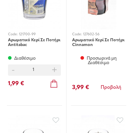
Code:
121700-99
Code:
127602-56
Αρωματικό Κερί Σε Ποτήρι
Αρωματικό Κερί Σε Ποτήρι
Antitabac
Cinnamon
Διαθέσιμο
Προσωρινά μη
Διαθέσιμο
-
+
1,99 €
3,99 €
Προβολή