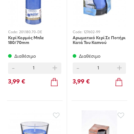
Code:
201.180.70-DE
Code:
127602-99
Κερί Κορμός Μπλε
Αρωματικό Κερί Σε Ποτήρι
180/70mm
Κατά Του Καπνού
Διαθέσιμο
Διαθέσιμο
-
+
-
+
3,99 €
3,99 €