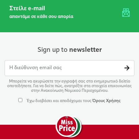
Στείλε e-mail
απαντάμε σε κάθε σου απορία
Sign up to
newsletter
Μπορείτε να ακυρώσετε την εγγραφή σας στο ενημερωτικό δελτίο
οποτεδήποτε. Για να δείτε πώς, ανατρέξτε στα στοιχεία επικοινωνίας
στην Ανακοίνωση Νομικού Περιεχομένου.
Έχω διαβάσει και αποδέχομαι τους
Όρους Χρήσης