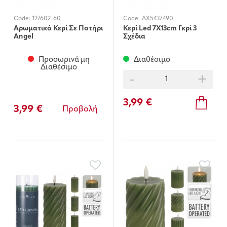
Code:
127602-60
Code:
AX5437490
Αρωματικό Κερί Σε Ποτήρι
Κερί Led 7X13cm Γκρί 3
Angel
Σχέδια
Προσωρινά μη
Διαθέσιμο
Διαθέσιμο
-
+
3,99 €
3,99 €
Προβολή