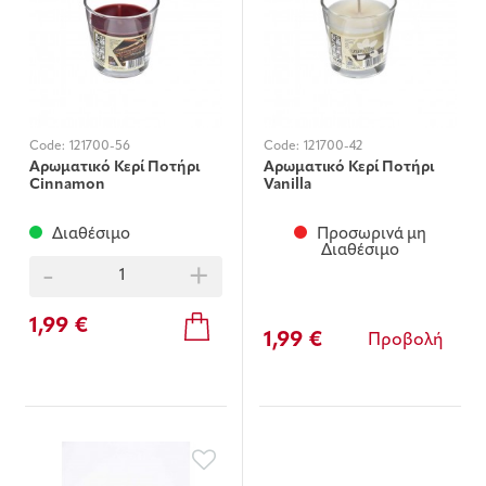
Code:
121700-56
Code:
121700-42
Αρωματικό Κερί Ποτήρι
Αρωματικό Κερί Ποτήρι
Cinnamon
Vanilla
Διαθέσιμο
Προσωρινά μη
Διαθέσιμο
-
+
1,99 €
1,99 €
Προβολή