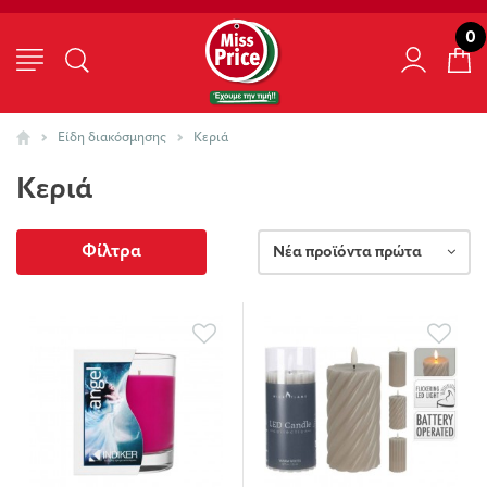
0
Είδη διακόσμησης
Κεριά
Κεριά
Φίλτρα
Νέα προϊόντα πρώτα