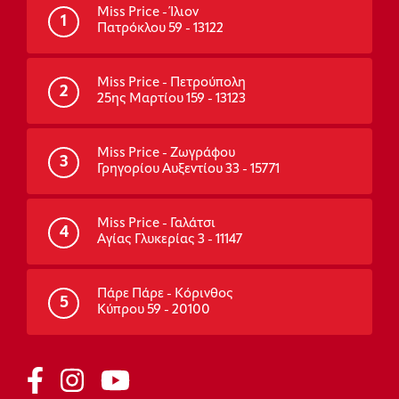
Miss Price - Ίλιον
1
Πατρόκλου 59 - 13122
Miss Price - Πετρούπολη
2
25ης Μαρτίου 159 - 13123
Miss Price - Ζωγράφου
3
Γρηγορίου Αυξεντίου 33 - 15771
Miss Price - Γαλάτσι
4
Αγίας Γλυκερίας 3 - 11147
Πάρε Πάρε - Κόρινθος
5
Κύπρου 59 - 20100