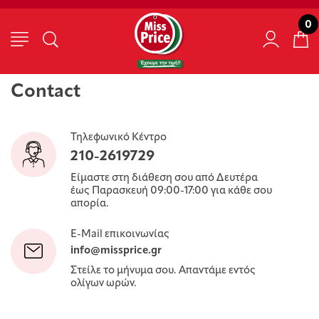
0
Contact
Τηλεφωνικό Κέντρο
210-2619729
Είμαστε στη διάθεση σου από Δευτέρα
έως Παρασκευή 09:00-17:00 για κάθε σου
απορία.
E-Mail επικοινωνίας
info@missprice.gr
Στείλε το μήνυμα σου. Απαντάμε εντός
ολίγων ωρών.