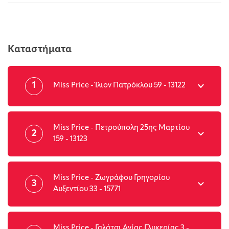
Καταστήματα
1
Miss Price - Ίλιον Πατρόκλου 59 - 13122
Miss Price - Πετρούπολη 25ης Μαρτίου
2
159 - 13123
Miss Price - Ζωγράφου Γρηγορίου
3
Αυξεντίου 33 - 15771
Miss Price - Γαλάτσι Αγίας Γλυκερίας 3 -