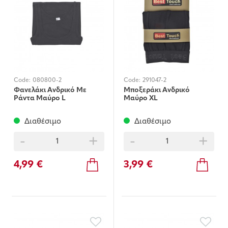
Code:
080800-2
Code:
291047-2
Φανελάκι Ανδρικό Με
Μποξεράκι Ανδρικό
Ράντα Μαύρο L
Μαύρο XL
Διαθέσιμο
Διαθέσιμο
-
+
-
+
4,99 €
3,99 €