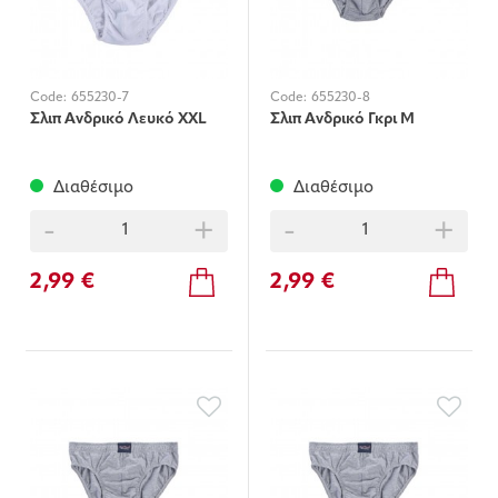
Code:
655230-7
Code:
655230-8
Σλιπ Ανδρικό Λευκό XXL
Σλιπ Ανδρικό Γκρι Μ
Διαθέσιμο
Διαθέσιμο
-
+
-
+
2,99 €
2,99 €