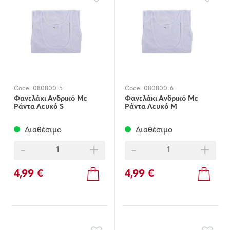
Code:
080800-5
Code:
080800-6
Φανελάκι Ανδρικό Με
Φανελάκι Ανδρικό Με
Ράντα Λευκό S
Ράντα Λευκό Μ
Διαθέσιμο
Διαθέσιμο
-
+
-
+
4,99 €
4,99 €