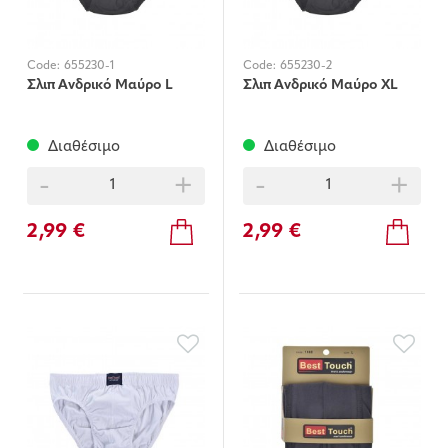
Code:
655230-1
Code:
655230-2
Σλιπ Ανδρικό Μαύρο L
Σλιπ Ανδρικό Μαύρο XL
Διαθέσιμο
Διαθέσιμο
-
+
-
+
2,99 €
2,99 €