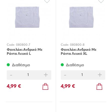
Code:
080800-7
Code:
080800-8
Φανελάκι Ανδρικό Με
Φανελάκι Ανδρικό Με
Ράντα Λευκό L
Ράντα Λευκό XL
Διαθέσιμο
Διαθέσιμο
-
+
-
+
4,99 €
4,99 €