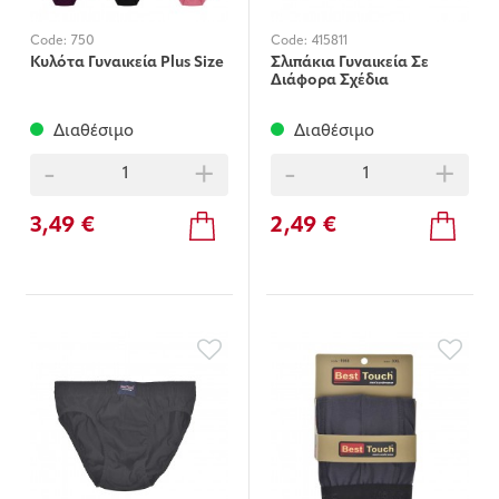
Code:
750
Code:
415811
Κυλότα Γυναικεία Plus Size
Σλιπάκια Γυναικεία Σε
Διάφορα Σχέδια
Διαθέσιμο
Διαθέσιμο
-
+
-
+
3,49 €
2,49 €