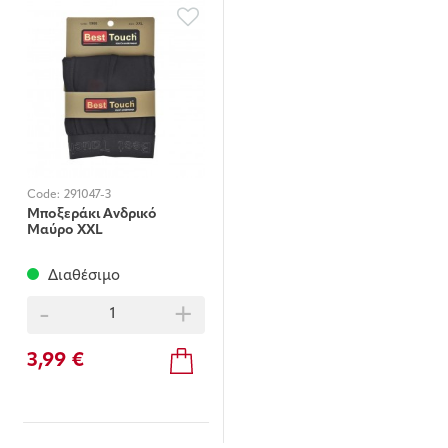
Code:
291047-3
Μποξεράκι Ανδρικό
Μαύρο XXL
Διαθέσιμο
-
+
3,99 €