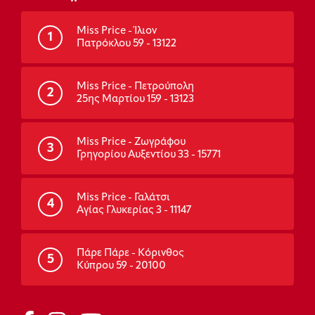
Miss Price - Ίλιον
1
Πατρόκλου 59 - 13122
Miss Price - Πετρούπολη
2
25ης Μαρτίου 159 - 13123
Miss Price - Ζωγράφου
3
Γρηγορίου Αυξεντίου 33 - 15771
Miss Price - Γαλάτσι
4
Αγίας Γλυκερίας 3 - 11147
Πάρε Πάρε - Κόρινθος
5
Κύπρου 59 - 20100