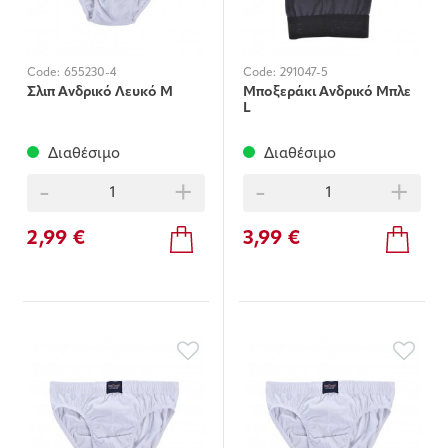
Code:
655230-4
Code:
291047-5
Σλιπ Ανδρικό Λευκό Μ
Μποξεράκι Ανδρικό Μπλε
L
Διαθέσιμο
Διαθέσιμο
-
+
-
+
2,99 €
3,99 €