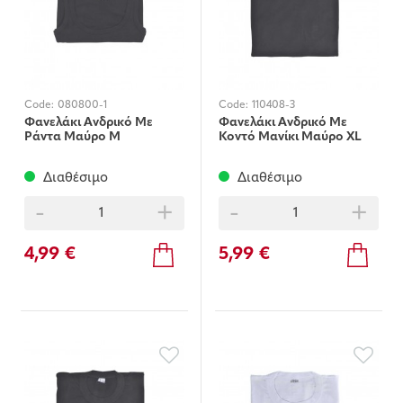
Code:
080800-1
Code:
110408-3
Φανελάκι Ανδρικό Με
Φανελάκι Ανδρικό Με
Ράντα Μαύρο Μ
Κοντό Μανίκι Μαύρο XL
Διαθέσιμο
Διαθέσιμο
-
+
-
+
4,99 €
5,99 €