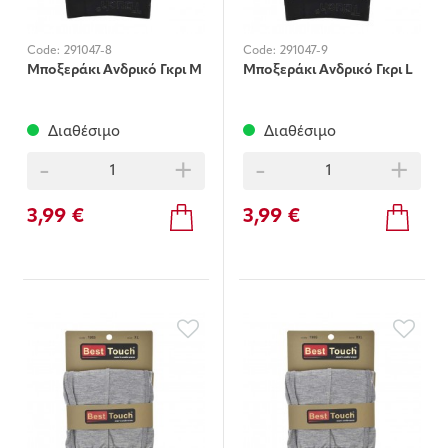
Code:
291047-8
Code:
291047-9
Μποξεράκι Ανδρικό Γκρι Μ
Μποξεράκι Ανδρικό Γκρι L
Διαθέσιμο
Διαθέσιμο
-
+
-
+
3,99 €
3,99 €