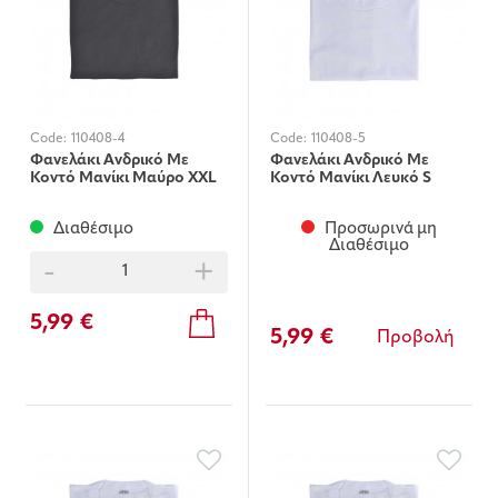
Code:
110408-4
Code:
110408-5
Φανελάκι Ανδρικό Με
Φανελάκι Ανδρικό Με
Κοντό Μανίκι Μαύρο XXL
Κοντό Μανίκι Λευκό S
Διαθέσιμο
Προσωρινά μη
Διαθέσιμο
-
+
5,99 €
5,99 €
Προβολή