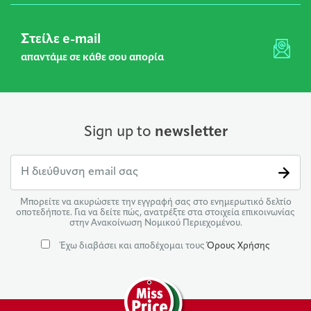
Στείλε e-mail
απαντάμε σε κάθε σου απορία
Sign up to
newsletter
Μπορείτε να ακυρώσετε την εγγραφή σας στο ενημερωτικό δελτίο
οποτεδήποτε. Για να δείτε πώς, ανατρέξτε στα στοιχεία επικοινωνίας
στην Ανακοίνωση Νομικού Περιεχομένου.
Έχω διαβάσει και αποδέχομαι τους
Όρους Χρήσης