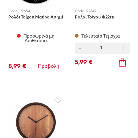
Code:
92654
Code:
92649
Ρολόι Τοίχου Μαύρο Ασημί
Ρολόι Τοίχου Φ22εκ.
Προσωρινά μη
Τελευταία Τεμάχια
Διαθέσιμο
-
+
5,99 €
8,99 €
Προβολή