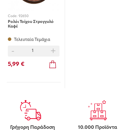
Code:
92650
Ρολόι Τοίχου Στρογγυλό
Καφέ
Τελευταία Τεμάχια
-
+
5,99 €
Γρήγορη Παράδοση
10.000 Προϊόντα