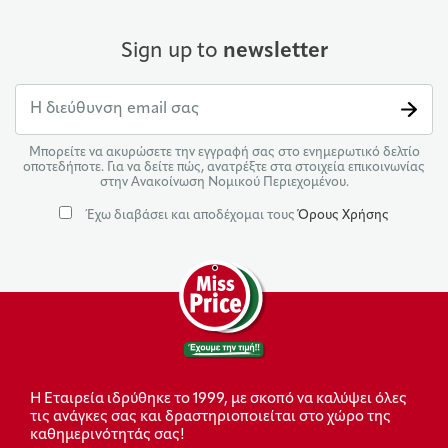
Sign up to
newsletter
Μπορείτε να ακυρώσετε την εγγραφή σας στο ενημερωτικό δελτίο
οποτεδήποτε. Για να δείτε πώς, ανατρέξτε στα στοιχεία επικοινωνίας
στην Ανακοίνωση Νομικού Περιεχομένου.
Έχω διαβάσει και αποδέχομαι τους
Όρους Χρήσης
Η Εταιρεία ιδρύθηκε το 1999, με σκοπό να καλύψει όλες
τις ανάγκες σας και δραστηριοποιείται στο χώρο της
καθημερινότητάς σας!