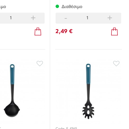
ιμο
Διαθέσιμο
+
-
+
2,49 €