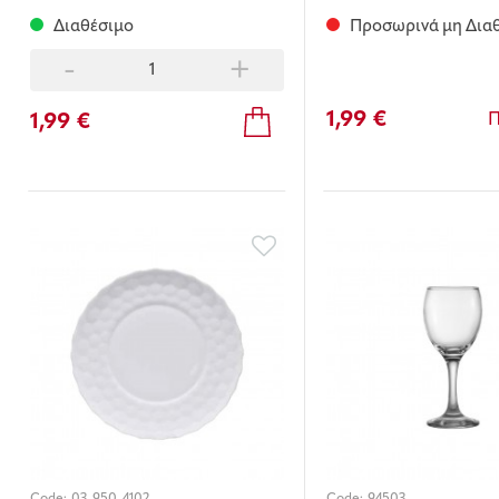
Διαθέσιμο
Προσωρινά μη Δια
-
+
1,99 €
1,99 €