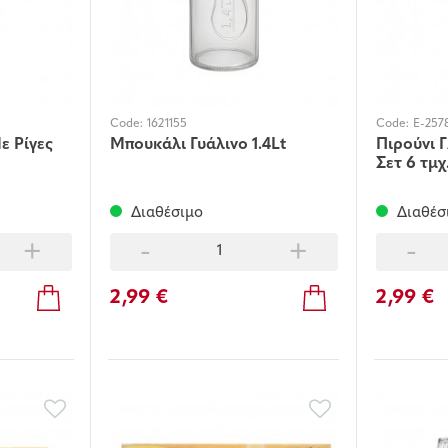
Code:
1621155
Code:
E-257
ε Ρίγες
Μπουκάλι Γυάλινο 1.4Lt
Πιρούνι 
Σετ 6 τμχ
Διαθέσιμο
Διαθέσ
+
-
+
-
2,99 €
2,99 €