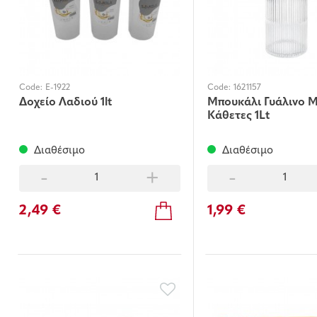
Code:
E-1922
Code:
1621157
Δοχείο Λαδιού 1lt
Μπουκάλι Γυάλινο Μ
Κάθετες 1Lt
Διαθέσιμο
Διαθέσιμο
-
+
-
2,49 €
1,99 €