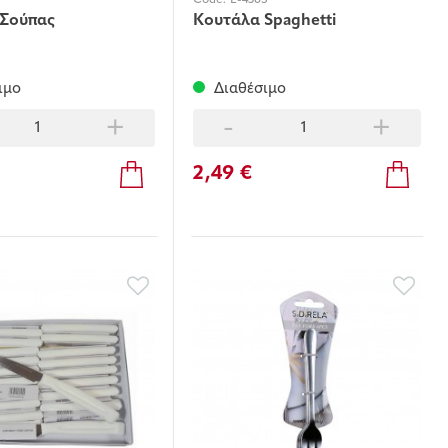
7
Code:
E-4365
 Σούπας
Κουτάλα Spaghetti
ιμο
Διαθέσιμο
+
-
+
2,49 €