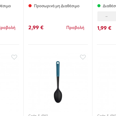
θέσιμο
Προσωρινά μη Διαθέσιμο
Διαθέσ
-
2,99 €
1,99 €
Προβολή
Προβολή