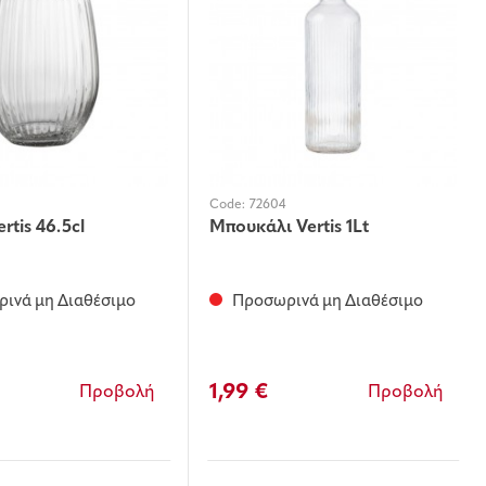
Code:
72604
rtis 46.5cl
Μπουκάλι Vertis 1Lt
ινά μη Διαθέσιμο
Προσωρινά μη Διαθέσιμο
1,99 €
Προβολή
Προβολή