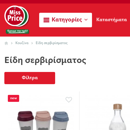
Κατηγορίες
Καταστήματα
Κουζίνα
Είδη σερβιρίσματος
Είδη σερβιρίσματος
Φίλτρα
new