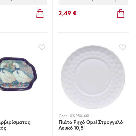
2,49 €
Code:
03-950-4101
ερβιρίσματος
Πιάτο Ρηχό Opal Στρογγυλό
κός
Λευκό 10,5"