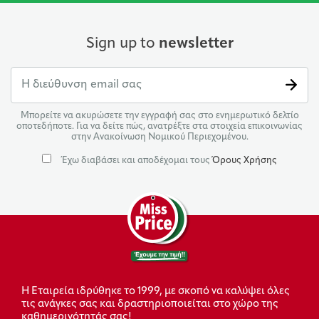
Sign up to
newsletter
Μπορείτε να ακυρώσετε την εγγραφή σας στο ενημερωτικό δελτίο
οποτεδήποτε. Για να δείτε πώς, ανατρέξτε στα στοιχεία επικοινωνίας
στην Ανακοίνωση Νομικού Περιεχομένου.
Έχω διαβάσει και αποδέχομαι τους
Όρους Χρήσης
Η Εταιρεία ιδρύθηκε το 1999, με σκοπό να καλύψει όλες
τις ανάγκες σας και δραστηριοποιείται στο χώρο της
καθημερινότητάς σας!