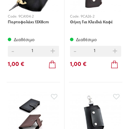
Code:
9CA104-2
Code:
9CA26-2
Πορτοφολάκι 13X8cm
Θήκη Για Κλειδιά Καφέ
Διαθέσιμο
Διαθέσιμο
-
+
-
+
1,00 €
1,00 €