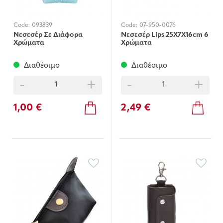
Code:
093839
Code:
07-950-0076
Νεσεσέρ Σε Διάφορα
Νεσεσέρ Lips 25X7X16cm 6
Χρώματα
Χρώματα
Διαθέσιμο
Διαθέσιμο
-
+
-
+
1,00 €
2,49 €