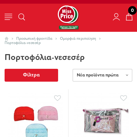
0
Προσωπική φροντίδα
Ομορφιά-περιποίηση
Πορτοφόλια-νεσεσέρ
Πορτοφόλια-νεσεσέρ
Φίλτρα
Νέα προϊόντα πρώτα