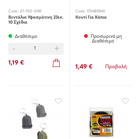
Code:
07-950-0149
Code:
170489840
Βεντάλια Υφασμάτινη 23εκ.
Κουτί Για Χάπια
10 Σχέδια
Διαθέσιμο
Προσωρινά μη
Διαθέσιμο
-
+
1,19 €
1,49 €
Προβολή