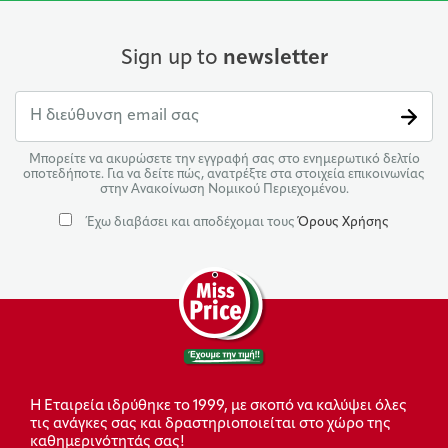
Sign up to
newsletter
Μπορείτε να ακυρώσετε την εγγραφή σας στο ενημερωτικό δελτίο
οποτεδήποτε. Για να δείτε πώς, ανατρέξτε στα στοιχεία επικοινωνίας
στην Ανακοίνωση Νομικού Περιεχομένου.
Έχω διαβάσει και αποδέχομαι τους
Όρους Χρήσης
Η Εταιρεία ιδρύθηκε το 1999, με σκοπό να καλύψει όλες
τις ανάγκες σας και δραστηριοποιείται στο χώρο της
καθημερινότητάς σας!