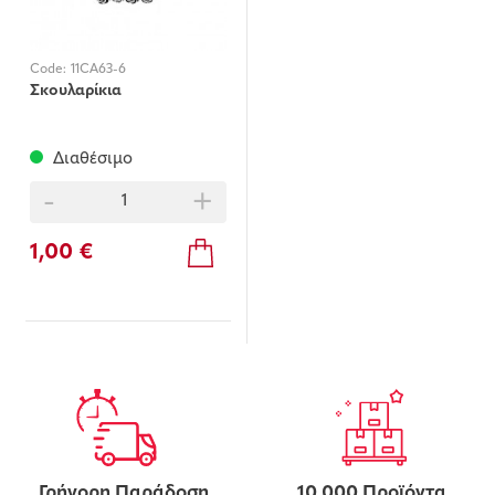
Code:
11CA63-6
Σκουλαρίκια
Διαθέσιμο
-
+
1,00 €
Γρήγορη Παράδοση
10.000 Προϊόντα