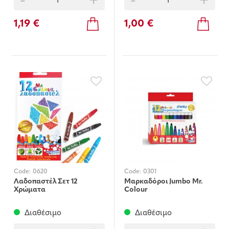
-
+
-
+
1,19 €
1,00 €
Code:
0620
Code:
0301
Λαδοπαστέλ Σετ 12
Μαρκαδόροι Jumbo Mr.
Χρώματα
Colour
Διαθέσιμο
Διαθέσιμο