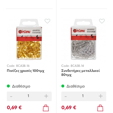
Code:
8CA38-16
Code:
8CA38-14
Πινέζες χρυσές 100τμχ
Συνδετήρες μεταλλικοί
80τμχ
Διαθέσιμο
Διαθέσιμο
-
+
-
+
0,69 €
0,69 €