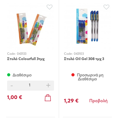
Code:
043133
Code:
043103
Στυλό Colourfull 3τμχ
Στυλό Oil Gel 308 τμχ 3
Διαθέσιμο
Προσωρινά μη
Διαθέσιμο
-
+
1,00 €
1,29 €
Προβολή