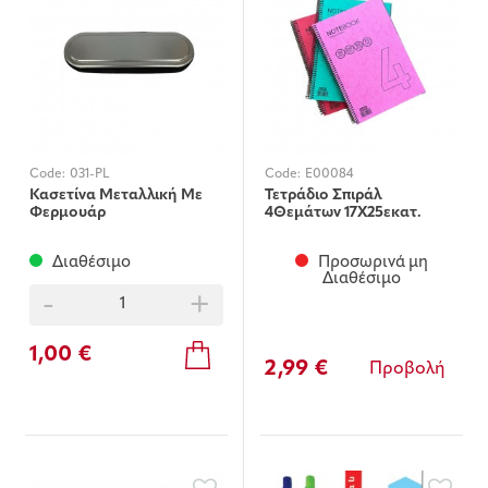
Code:
031-PL
Code:
E00084
Κασετίνα Μεταλλική Με
Τετράδιο Σπιράλ
Φερμουάρ
4Θεμάτων 17Χ25εκατ.
Διαθέσιμο
Προσωρινά μη
Διαθέσιμο
-
+
1,00 €
2,99 €
Προβολή