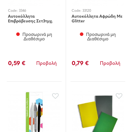
Code:
3346
Code:
33120
Αυτοκόλλητα
Αυτοκόλλητα Αφρώδη Με
Επιβράβευσης Σετ3τμχ.
Glitter
Προσωρινά μη
Προσωρινά μη
Διαθέσιμο
Διαθέσιμο
0,59 €
0,79 €
Προβολή
Προβολή