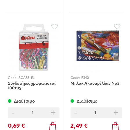
Code:
8CA38-13
Code:
P340
Συνδετήρες χρωματιστοί
Μπλοκ Ακουαρέλλας Νο3
100τμχ
Διαθέσιμο
Διαθέσιμο
-
+
-
+
0,69 €
2,49 €