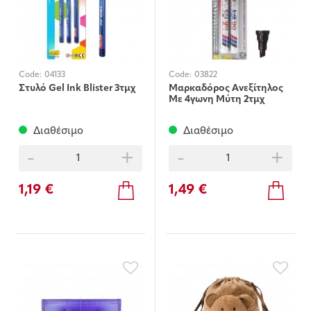
Code:
04133
Code:
03822
Στυλό Gel Ink Blister 3τμχ
Μαρκαδόρος Ανεξίτηλος
Με 4γωνη Μύτη 2τμχ
Διαθέσιμο
Διαθέσιμο
-
+
-
+
1,19 €
1,49 €