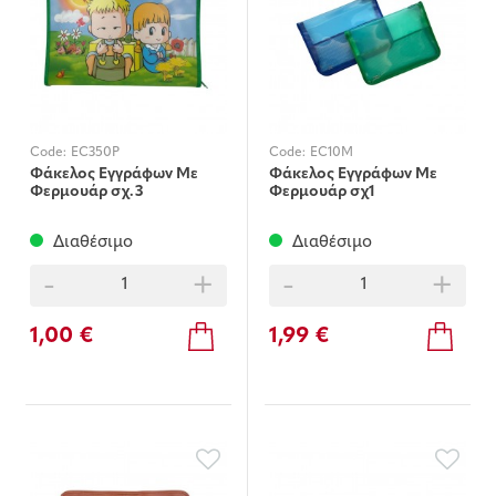
Code:
EC350P
Code:
EC10M
Φάκελος Εγγράφων Με
Φάκελος Εγγράφων Με
Φερμουάρ σχ.3
Φερμουάρ σχ1
Διαθέσιμο
Διαθέσιμο
-
+
-
+
1,00 €
1,99 €