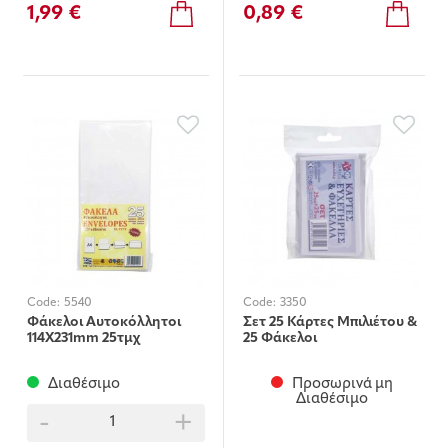
1,99 €
0,89 €
Code:
5540
Code:
3350
Φάκελοι Αυτοκόλλητοι
Σετ 25 Κάρτες Μπιλιέτου &
114Χ231mm 25τμχ
25 Φάκελοι
Διαθέσιμο
Προσωρινά μη
Διαθέσιμο
-
+