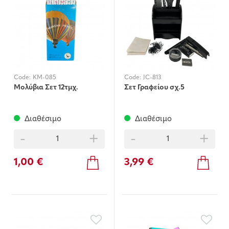
Code:
KM-085
Code:
JC-813
Μολύβια Σετ 12τμχ.
Σετ Γραφείου σχ.5
Διαθέσιμο
Διαθέσιμο
-
+
-
+
1,00 €
3,99 €