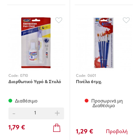
Code:
0710
Code:
0601
Διορθωτικό Υγρό & Στυλό
Πινέλα 6τμχ.
Διαθέσιμο
Προσωρινά μη
Διαθέσιμο
-
+
1,79 €
1,29 €
Προβολή