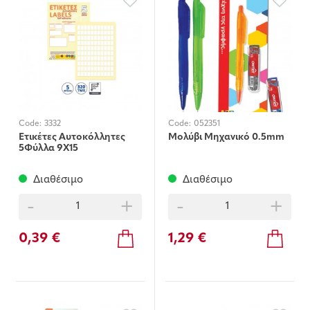
Code:
3332
Code:
052351
Ετικέτες Αυτοκόλλητες
Μολύβι Μηχανικό 0.5mm
5Φύλλα 9Χ15
Διαθέσιμο
Διαθέσιμο
-
+
-
+
0,39 €
1,29 €