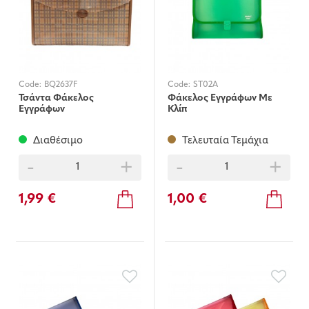
Code:
BQ2637F
Code:
ST02A
Τσάντα Φάκελος
Φάκελος Εγγράφων Με
Εγγράφων
Κλίπ
Διαθέσιμο
Τελευταία Τεμάχια
-
+
-
+
1,99 €
1,00 €