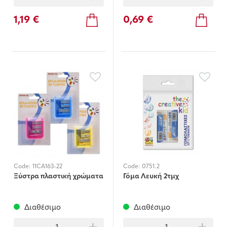
1,19 €
0,69 €
Code:
11CA163-22
Code:
0751.2
Ξύστρα πλαστική χρώματα
Γόμα Λευκή 2τμχ
Διαθέσιμο
Διαθέσιμο