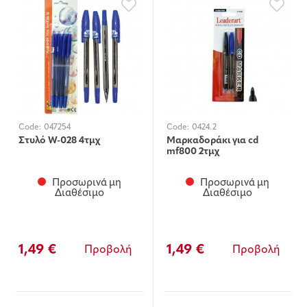
Code:
047254
Code:
0424.2
Στυλό W-028 4τμχ
Μαρκαδοράκι για cd
mf800 2τμχ
Προσωρινά μη
Προσωρινά μη
Διαθέσιμο
Διαθέσιμο
1,49 €
1,49 €
Προβολή
Προβολή