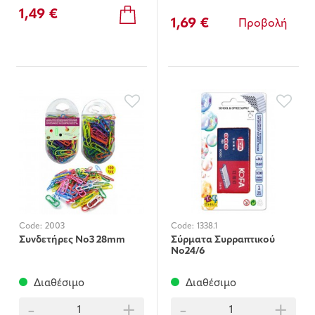
1,49 €
1,69 €
Προβολή
Code:
2003
Code:
1338.1
Συνδετήρες Νο3 28mm
Σύρματα Συρραπτικού
Νο24/6
Διαθέσιμο
Διαθέσιμο
-
+
-
+