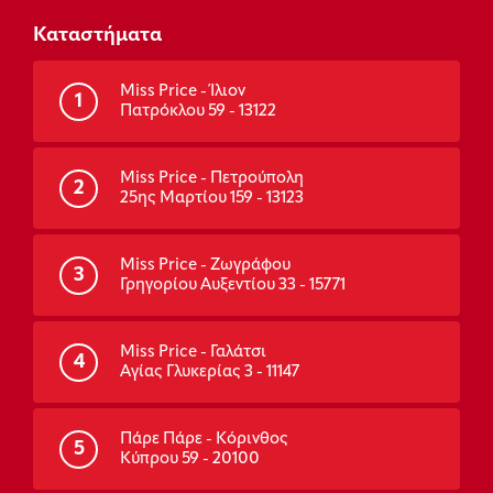
Καταστήματα
Miss Price - Ίλιον
1
Πατρόκλου 59 - 13122
Miss Price - Πετρούπολη
2
25ης Μαρτίου 159 - 13123
Miss Price - Ζωγράφου
3
Γρηγορίου Αυξεντίου 33 - 15771
Miss Price - Γαλάτσι
4
Αγίας Γλυκερίας 3 - 11147
Πάρε Πάρε - Κόρινθος
5
Κύπρου 59 - 20100