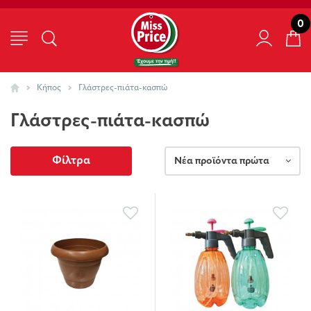
0
Κήπος
Γλάστρες-πιάτα-κασπώ
Γλάστρες-πιάτα-κασπώ
Φίλτρα
Νέα προϊόντα πρώτα