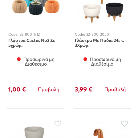
Code:
32-800-1712
Code:
32-800-2050
Γλάστρα Cactus Νο2 Σε
Γλάστρα Με Πόδια 24εκ.
5χρώμ.
3Χρώμ.
Προσωρινά μη
Προσωρινά μη
Διαθέσιμο
Διαθέσιμο
1,00 €
3,99 €
Προβολή
Προβολή