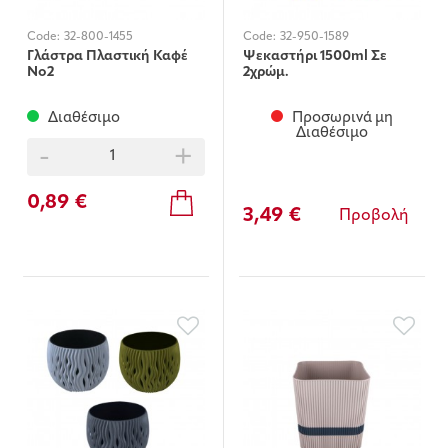
Code:
32-800-1455
Code:
32-950-1589
Γλάστρα Πλαστική Καφέ
Ψεκαστήρι 1500ml Σε
Νο2
2χρώμ.
Διαθέσιμο
Προσωρινά μη
Διαθέσιμο
-
+
0,89 €
3,49 €
Προβολή