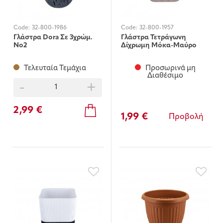
Code:
32-800-1986
Code:
32-800-1957
Γλάστρα Dora Σε 3χρώμ.
Γλάστρα Τετράγωνη
Νο2
Δίχρωμη Μόκα-Μαύρο
Τελευταία Τεμάχια
Προσωρινά μη
Διαθέσιμο
-
+
2,99 €
1,99 €
Προβολή