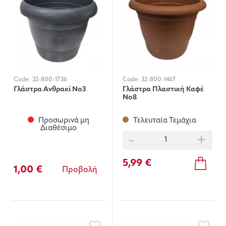
Code:
32-800-1736
Code:
32-800-1467
Γλάστρα Ανθρακί Νο3
Γλάστρα Πλαστική Καφέ
Νο8
Προσωρινά μη
Τελευταία Τεμάχια
Διαθέσιμο
-
+
5,99 €
1,00 €
Προβολή