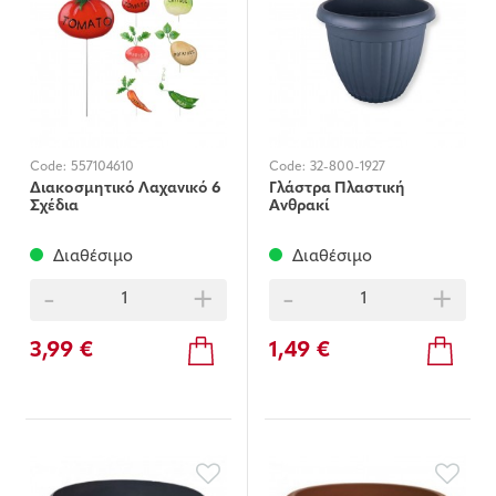
Code:
557104610
Code:
32-800-1927
Διακοσμητικό Λαχανικό 6
Γλάστρα Πλαστική
Σχέδια
Ανθρακί
Διαθέσιμο
Διαθέσιμο
-
+
-
+
3,99 €
1,49 €