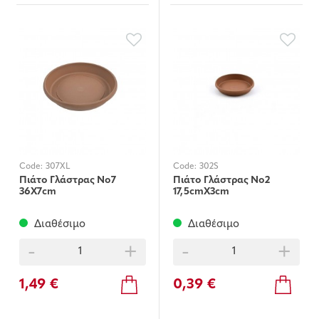
Code:
307XL
Code:
302S
Πιάτο Γλάστρας Νο7
Πιάτο Γλάστρας Νο2
36Χ7cm
17,5cmΧ3cm
Διαθέσιμο
Διαθέσιμο
-
+
-
+
1,49 €
0,39 €