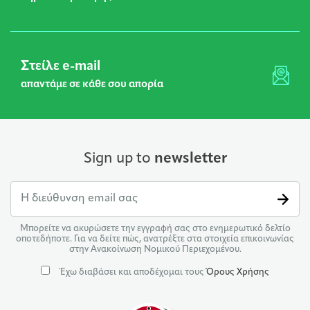
Στείλε e-mail
απαντάμε σε κάθε σου απορία
Sign up to
newsletter
Μπορείτε να ακυρώσετε την εγγραφή σας στο ενημερωτικό δελτίο
οποτεδήποτε. Για να δείτε πώς, ανατρέξτε στα στοιχεία επικοινωνίας
στην Ανακοίνωση Νομικού Περιεχομένου.
Έχω διαβάσει και αποδέχομαι τους
Όρους Χρήσης