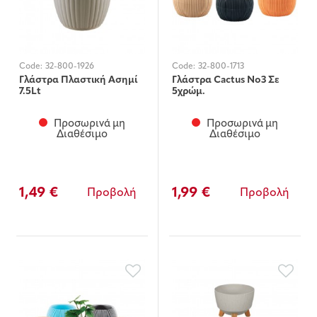
Code:
32-800-1926
Code:
32-800-1713
Γλάστρα Πλαστική Ασημί
Γλάστρα Cactus No3 Σε
7.5Lt
5χρώμ.
Προσωρινά μη
Προσωρινά μη
Διαθέσιμο
Διαθέσιμο
1,49 €
1,99 €
Προβολή
Προβολή