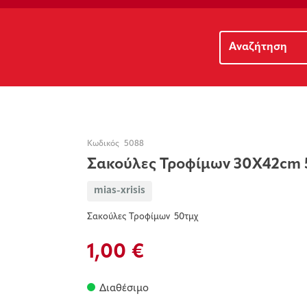
Κωδικός
5088
Σακούλες Τροφίμων 30Χ42cm 
mias-xrisis
Σακούλες Τροφίμων 50τμχ
1,00 €
Διαθέσιμο