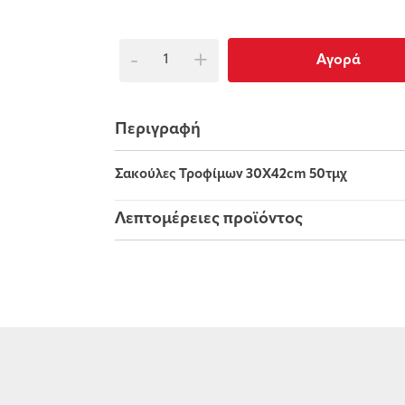
-
+
Αγορά
Περιγραφή
Σακούλες Τροφίμων 30Χ42cm 50τμχ
Λεπτομέρειες προϊόντος