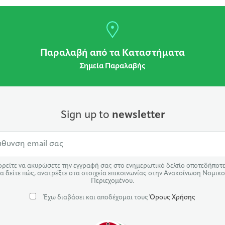
Παραλαβή από τα Καταστήματα
Σημεία Παραλαβής
Sign up to
newsletter
ρείτε να ακυρώσετε την εγγραφή σας στο ενημερωτικό δελτίο οποτεδήποτε.
α δείτε πώς, ανατρέξτε στα στοιχεία επικοινωνίας στην Ανακοίνωση Νομικ
Περιεχομένου.
Έχω διαβάσει και αποδέχομαι τους
Όρους Χρήσης