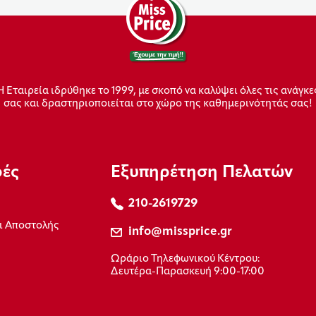
Η Εταιρεία ιδρύθηκε το 1999, με σκοπό να καλύψει όλες τις ανάγκε
σας και δραστηριοποιείται στο χώρο της καθημερινότητάς σας!
ρές
Εξυπηρέτηση Πελατών
210-2619729
ι Αποστολής
info@missprice.gr
Ωράριο Τηλεφωνικού Κέντρου:
Δευτέρα-Παρασκευή 9:00-17:00