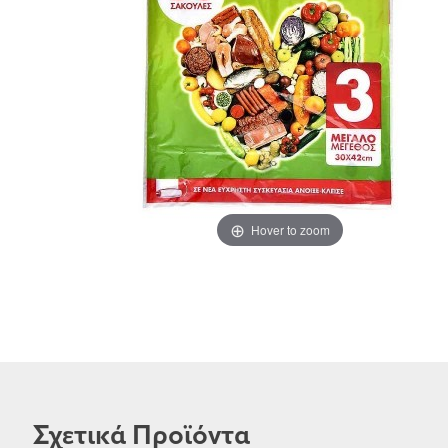
Hover to zoom
Σχετικά Προϊόντα