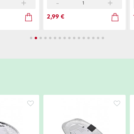
+
-
+
2,99 €