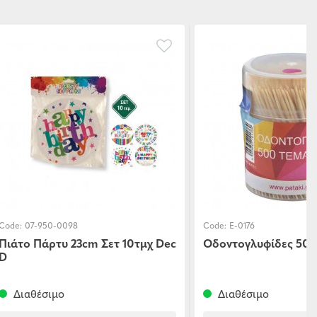
Code:
07-950-0098
Code:
E-0176
Πιάτο Πάρτυ 23cm Σετ 10τμχ Dec
Οδοντογλυφίδες 500
D
Διαθέσιμο
Διαθέσιμο