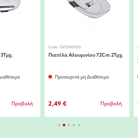
Code:
DV5300050
 3Τμχ.
Πιατέλα Αλουμινίου 72Cm 2Τμχ.
ιαθέσιμο
Προσωρινά μη Διαθέσιμο
2,49 €
Προβολή
Προβολή