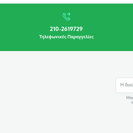
210-2619729
Τηλεφωνικές Παραγγελίες
Μπο
ν