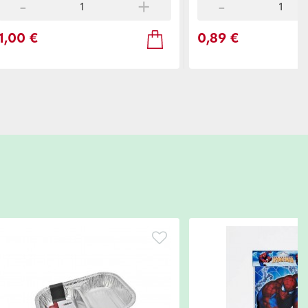
-
+
-
1,00 €
0,89 €