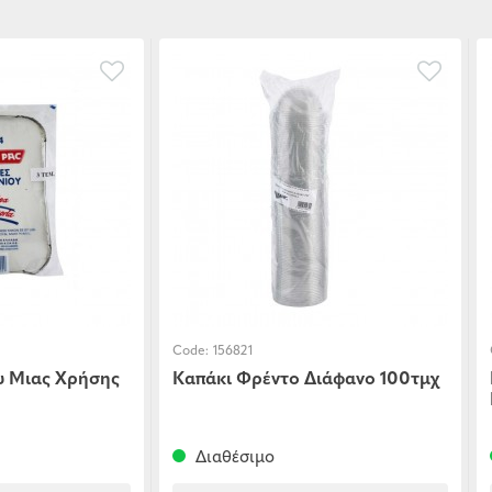
Code:
156821
υ Μιας Χρήσης
Καπάκι Φρέντο Διάφανο 100τμχ
Διαθέσιμο