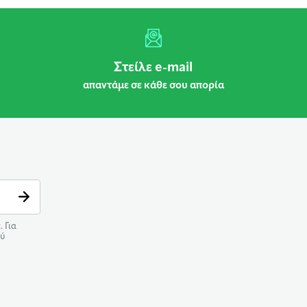
Στείλε e-mail
απαντάμε σε κάθε σου απορία
 Για
ού