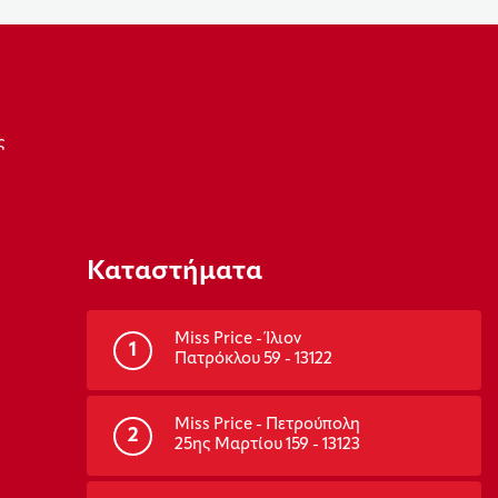
ς
Καταστήματα
Miss Price - Ίλιον
1
Πατρόκλου 59 - 13122
Miss Price - Πετρούπολη
2
25ης Μαρτίου 159 - 13123