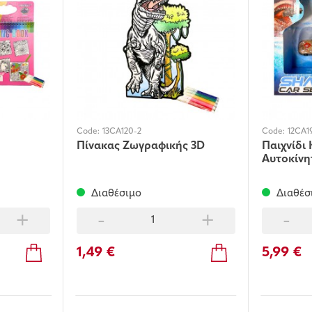
Code:
13CA120-2
Code:
12CA1
Πίνακας Ζωγραφικής 3D
Παιχνίδι
Αυτοκίνη
Διαθέσιμο
Διαθέσ
+
-
+
-
1,49 €
5,99 €