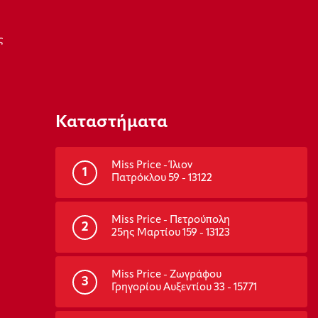
ς
Καταστήματα
Miss Price - Ίλιον
1
Πατρόκλου 59 - 13122
Miss Price - Πετρούπολη
2
25ης Μαρτίου 159 - 13123
Miss Price - Ζωγράφου
3
Γρηγορίου Αυξεντίου 33 - 15771