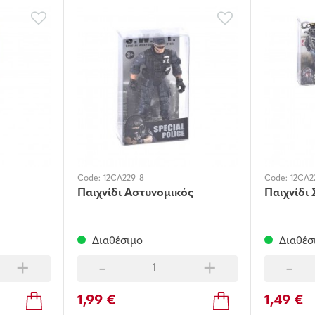
Code:
12CA229-8
Code:
12CA2
Παιχνίδι Αστυνομικός
Παιχνίδι
Διαθέσιμο
Διαθέσ
+
-
+
-
1,99 €
1,49 €