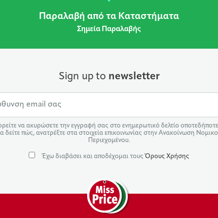
Παραλαβή από τα Καταστήματα
Σημεία Παραλαβής
Sign up to
newsletter
ρείτε να ακυρώσετε την εγγραφή σας στο ενημερωτικό δελτίο οποτεδήποτε.
α δείτε πώς, ανατρέξτε στα στοιχεία επικοινωνίας στην Ανακοίνωση Νομικ
Περιεχομένου.
Έχω διαβάσει και αποδέχομαι τους
Όρους Χρήσης