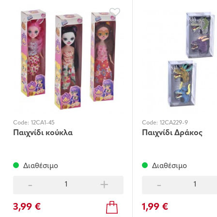
Code:
12CA1-45
Code:
12CA229-9
Παιχνίδι κούκλα
Παιχνίδι Δράκος
Διαθέσιμο
Διαθέσιμο
-
+
-
3,99 €
1,99 €