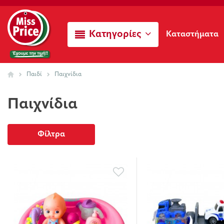
Κατηγορίες
Καταστήματα
Παιδί
Παιχνίδια
Παιχνίδια
Φίλτρα