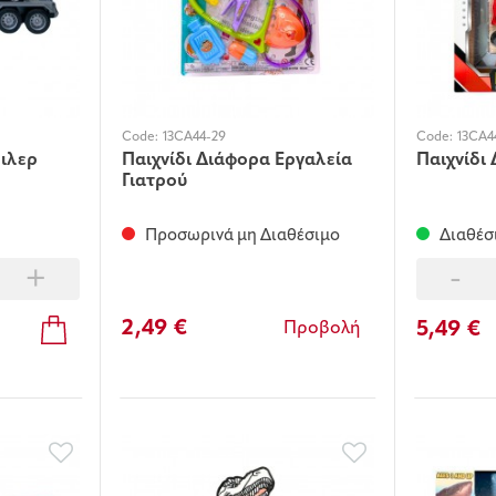
Code:
13CA44-29
Code:
13CA4
έιλερ
Παιχνίδι Διάφορα Εργαλεία
Παιχνίδι
Γιατρού
Προσωρινά μη Διαθέσιμο
Διαθέσ
+
-
2,49 €
5,49 €
Προβολή