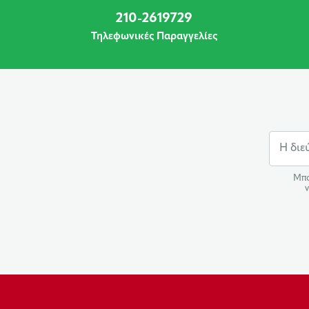
210-2619729
Τηλεφωνικές Παραγγελίες
Μπο
ν