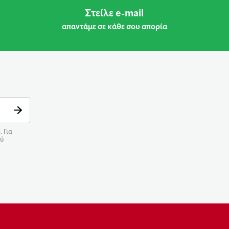
Στείλε e-mail
απαντάμε σε κάθε σου απορία
 Για
ού