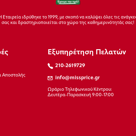
Η Εταιρεία ιδρύθηκε το 1999, με σκοπό να καλύψει όλες τις ανάγκε
σας και δραστηριοποιείται στο χώρο της καθημερινότητάς σας!
ρές
Εξυπηρέτηση Πελατών
210-2619729
ι Αποστολής
info@missprice.gr
Ωράριο Τηλεφωνικού Κέντρου:
Δευτέρα-Παρασκευή 9:00-17:00