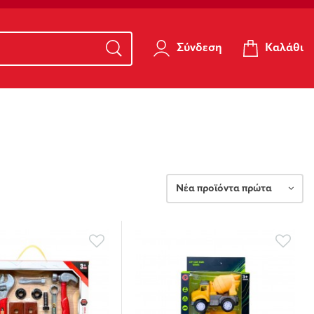
Καλάθι
Σύνδεση
Νέα προϊόντα πρώτα