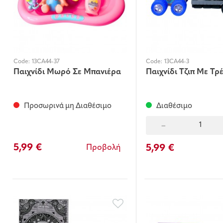
Code:
13CA44-37
Code:
13CA44-3
Παιχνίδι Μωρό Σε Μπανιέρα
Παιχνίδι Τζιπ Με Τρ
Προσωρινά μη Διαθέσιμο
Διαθέσιμο
-
5,99 €
5,99 €
Προβολή