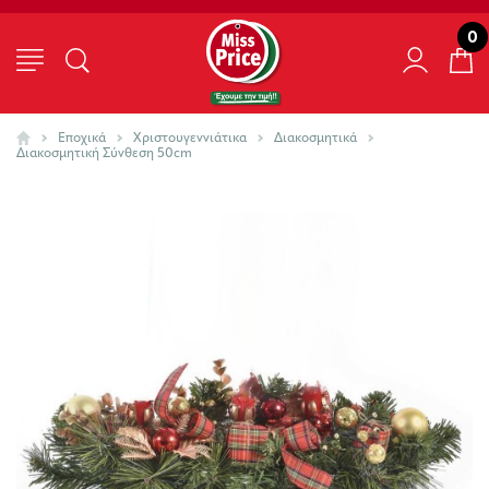
0
Εποχικά
Χριστουγεννιάτικα
Διακοσμητικά
Διακοσμητική Σύνθεση 50cm