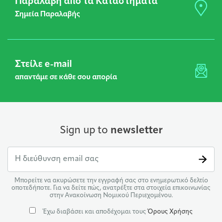
Παραλαβή από τα Καταστήματα
Σημεία Παραλαβής
Στείλε e-mail
απαντάμε σε κάθε σου απορία
Sign up to
newsletter
Μπορείτε να ακυρώσετε την εγγραφή σας στο ενημερωτικό δελτίο
οποτεδήποτε. Για να δείτε πώς, ανατρέξτε στα στοιχεία επικοινωνίας
στην Ανακοίνωση Νομικού Περιεχομένου.
Έχω διαβάσει και αποδέχομαι τους
Όρους Χρήσης