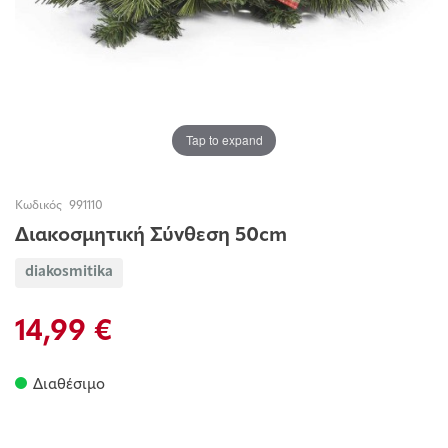
Tap to expand
Κωδικός
991110
Διακοσμητική Σύνθεση 50cm
diakosmitika
14,99 €
Διαθέσιμο