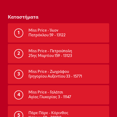
Καταστήματα
Miss Price - Ίλιον
1
Πατρόκλου 59 - 13122
Miss Price - Πετρούπολη
2
25ης Μαρτίου 159 - 13123
Miss Price - Ζωγράφου
3
Γρηγορίου Αυξεντίου 33 - 15771
Miss Price - Γαλάτσι
4
Αγίας Γλυκερίας 3 - 11147
Πάρε Πάρε - Κόρινθος
5