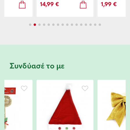
14,99 €
1,99 €
Συνδύασέ το με