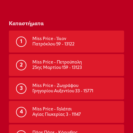
Καταστήματα
Miss Price - Ίλιον
1
Πατρόκλου 59 - 13122
Miss Price - Πετρούπολη
2
25ης Μαρτίου 159 - 13123
Miss Price - Ζωγράφου
3
Γρηγορίου Αυξεντίου 33 - 15771
Miss Price - Γαλάτσι
4
Αγίας Γλυκερίας 3 - 11147
Πάρε Πάρε - Κόρινθος