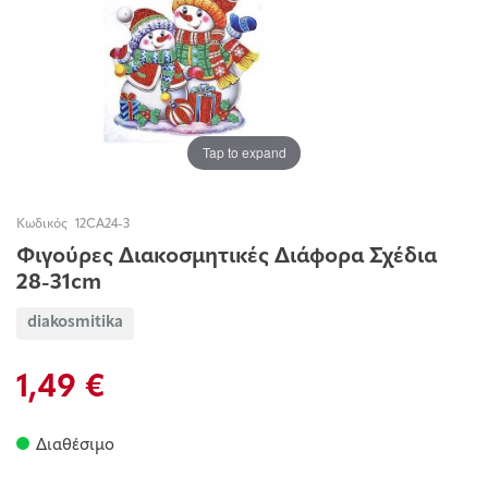
Tap to expand
Κωδικός
12CA24-3
Φιγούρες Διακοσμητικές Διάφορα Σχέδια
28-31cm
diakosmitika
1,49 €
Διαθέσιμο