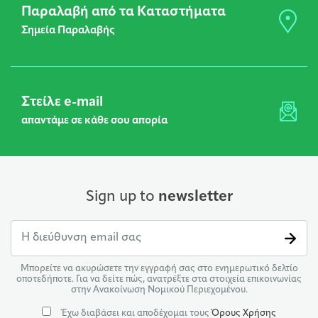
Παραλαβή από τα Καταστήματα
Σημεία Παραλαβής
Στείλε e-mail
απαντάμε σε κάθε σου απορία
Sign up to
newsletter
Μπορείτε να ακυρώσετε την εγγραφή σας στο ενημερωτικό δελτίο
οποτεδήποτε. Για να δείτε πώς, ανατρέξτε στα στοιχεία επικοινωνίας
στην Ανακοίνωση Νομικού Περιεχομένου.
Έχω διαβάσει και αποδέχομαι τους
Όρους Χρήσης