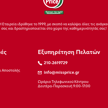
Η Εταιρεία ιδρύθηκε το 1999, με σκοπό να καλύψει όλες τις ανάγκε
σας και δραστηριοποιείται στο χώρο της καθημερινότητάς σας!
ρές
Εξυπηρέτηση Πελατών
210-2619729
ι Αποστολής
info@missprice.gr
Ωράριο Τηλεφωνικού Κέντρου:
Δευτέρα-Παρασκευή 9:00-17:00