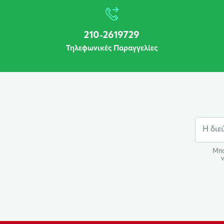
210-2619729
Τηλεφωνικές Παραγγελίες
Μπο
ν