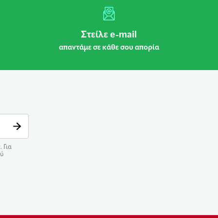
Στείλε e-mail
απαντάμε σε κάθε σου απορία
 Για
ού