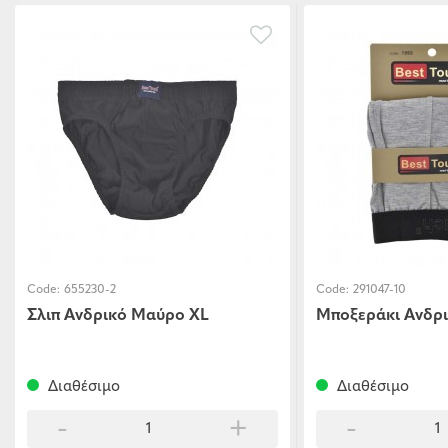
Code:
655230-2
Code:
291047-10
Σλιπ Ανδρικό Μαύρο XL
Μποξεράκι Ανδρι
Διαθέσιμο
Διαθέσιμο
-
+
-