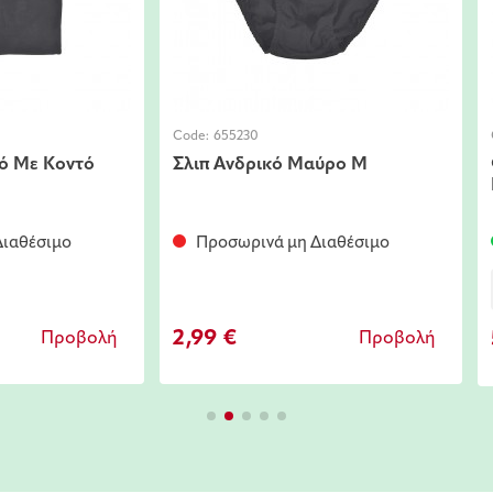
Code:
655230
ό Με Κοντό
Σλιπ Ανδρικό Μαύρο Μ
ιαθέσιμο
Προσωρινά μη Διαθέσιμο
2,99 €
Προβολή
Προβολή