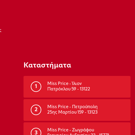
ς
Καταστήματα
Miss Price - Ίλιον
1
Πατρόκλου 59 - 13122
Miss Price - Πετρούπολη
2
25ης Μαρτίου 159 - 13123
Miss Price - Ζωγράφου
3