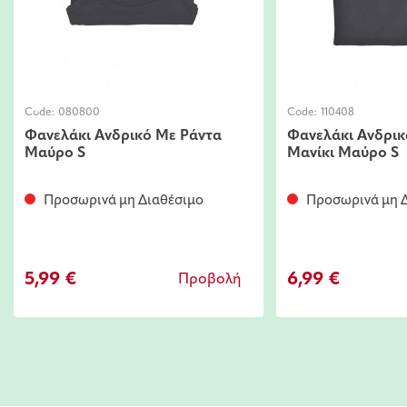
Code:
080800
Code:
110408
Φανελάκι Ανδρικό Με Ράντα
Φανελάκι Ανδρικ
Μαύρο S
Μανίκι Μαύρο S
Προσωρινά μη Διαθέσιμο
Προσωρινά μη Δ
5,99 €
6,99 €
Προβολή