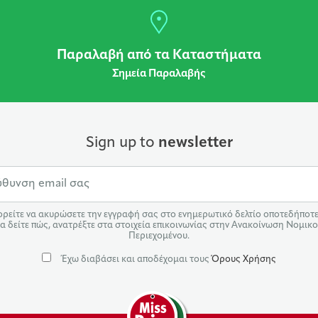
Παραλαβή από τα Καταστήματα
Σημεία Παραλαβής
Sign up to
newsletter
ρείτε να ακυρώσετε την εγγραφή σας στο ενημερωτικό δελτίο οποτεδήποτε.
α δείτε πώς, ανατρέξτε στα στοιχεία επικοινωνίας στην Ανακοίνωση Νομικ
Περιεχομένου.
Έχω διαβάσει και αποδέχομαι τους
Όρους Χρήσης