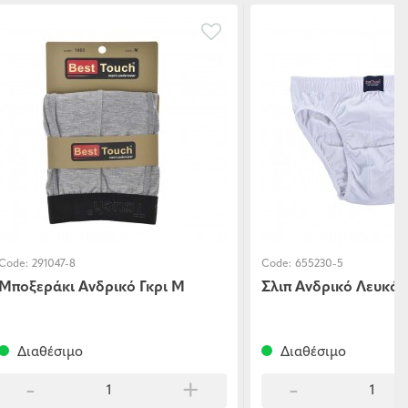
Code:
291047-8
Code:
655230-5
Μποξεράκι Ανδρικό Γκρι Μ
Σλιπ Ανδρικό Λευκό 
Διαθέσιμο
Διαθέσιμο
-
+
-