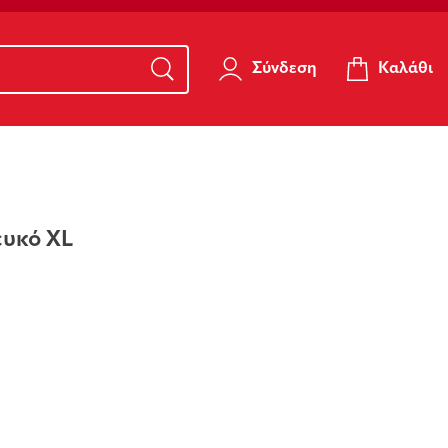
Καλάθι
Σύνδεση
ευκό XL