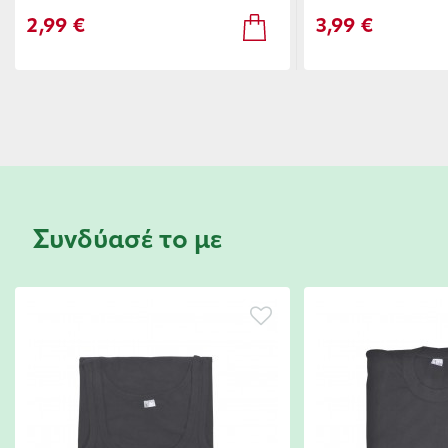
2,99 €
3,99 €
Συνδύασέ το με