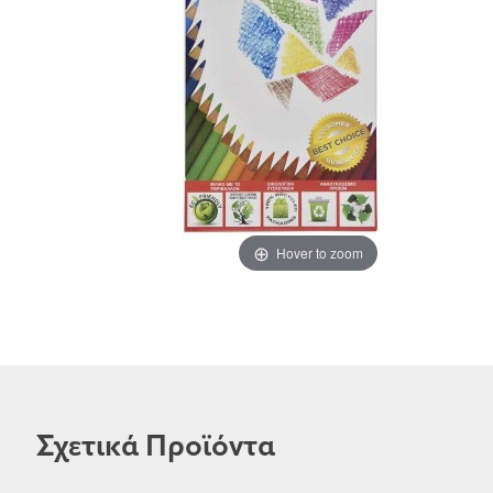
Hover to zoom
Σχετικά Προϊόντα