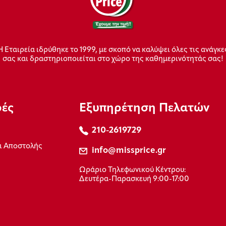
Η Εταιρεία ιδρύθηκε το 1999, με σκοπό να καλύψει όλες τις ανάγκε
σας και δραστηριοποιείται στο χώρο της καθημερινότητάς σας!
ρές
Εξυπηρέτηση Πελατών
210-2619729
ι Αποστολής
info@missprice.gr
Ωράριο Τηλεφωνικού Κέντρου:
Δευτέρα-Παρασκευή 9:00-17:00