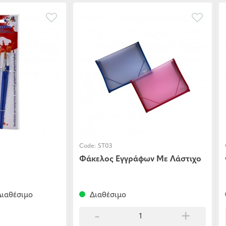
Code:
ST03
Φάκελος Εγγράφων Με Λάστιχο
ιαθέσιμο
Διαθέσιμο
-
+