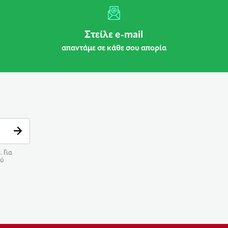
Στείλε e-mail
απαντάμε σε κάθε σου απορία
 Για
ού