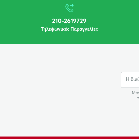
210-2619729
Τηλεφωνικές Παραγγελίες
Μπο
ν