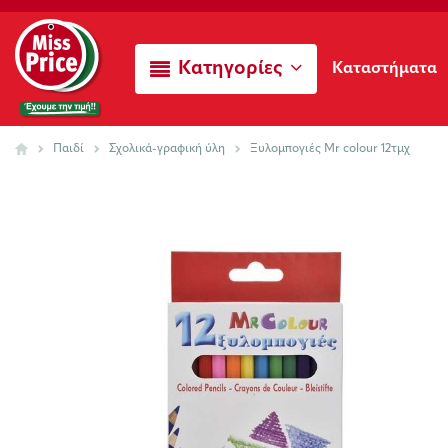
Κατηγορίες
Καταστήματα
Παιδί
Σχολικά-γραφική ύλη
Ξυλομπογιές Mr colour 12τμχ