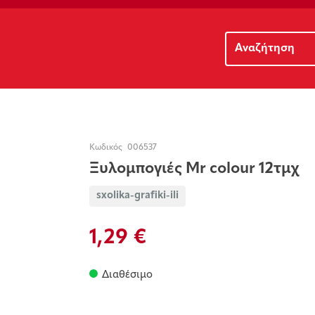
Κωδικός
006537
Ξυλομπογιές Mr colour 12τμχ
sxolika-grafiki-ili
1,29 €
Διαθέσιμο