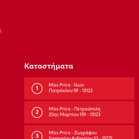
ς
Καταστήματα
Miss Price - Ίλιον
1
Πατρόκλου 59 - 13122
Miss Price - Πετρούπολη
2
25ης Μαρτίου 159 - 13123
Miss Price - Ζωγράφου
3
Γρηγορίου Αυξεντίου 33 - 15771