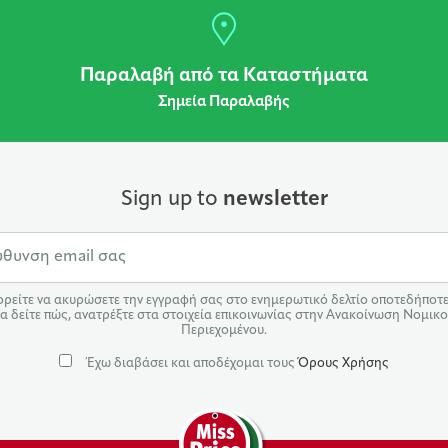
Παραλαβή από τα Καταστήματα
Σημεία Παραλαβής
Sign up to
newsletter
ρείτε να ακυρώσετε την εγγραφή σας στο ενημερωτικό δελτίο οποτεδήποτε.
α δείτε πώς, ανατρέξτε στα στοιχεία επικοινωνίας στην Ανακοίνωση Νομικ
Περιεχομένου.
Έχω διαβάσει και αποδέχομαι τους
Όρους Χρήσης