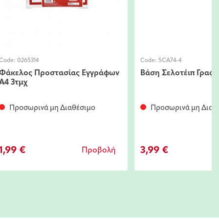
3,99 €
Code:
0265314
Φάκελος Προστασίας Εγγράφων
Α4 3τμχ
Προσωρινά μη Διαθέσιμο
1,99 €
Προβολή