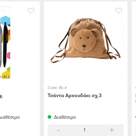
Code:
BS-4
χ.
Τσάντα Αρκουδάκι σχ.3
ιαθέσιμο
Διαθέσιμο
-
+