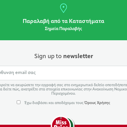
Παραλαβή από τα Καταστήματα
Σημεία Παραλαβής
Sign up to
newsletter
ρείτε να ακυρώσετε την εγγραφή σας στο ενημερωτικό δελτίο οποτεδήποτε.
α δείτε πώς, ανατρέξτε στα στοιχεία επικοινωνίας στην Ανακοίνωση Νομικ
Περιεχομένου.
Έχω διαβάσει και αποδέχομαι τους
Όρους Χρήσης