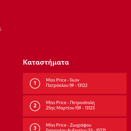
ς
Καταστήματα
Miss Price - Ίλιον
1
Πατρόκλου 59 - 13122
Miss Price - Πετρούπολη
2
25ης Μαρτίου 159 - 13123
Miss Price - Ζωγράφου
3
Γρηγορίου Αυξεντίου 33 - 15771