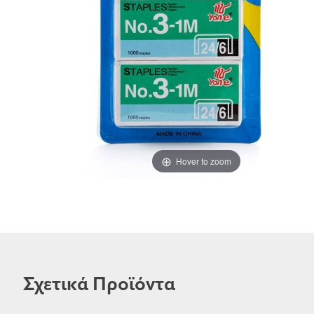
Hover to zoom
Σχετικά Προϊόντα