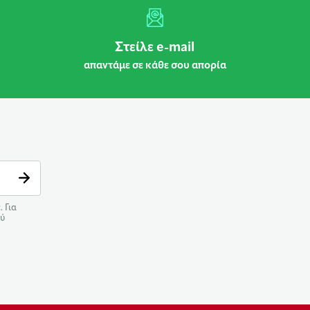
Στείλε e-mail
απαντάμε σε κάθε σου απορία
 Για
ού