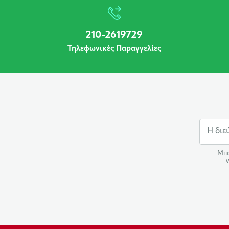
210-2619729
Τηλεφωνικές Παραγγελίες
Μπο
ν