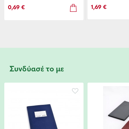
1,69 €
0,69 €
Συνδύασέ το με