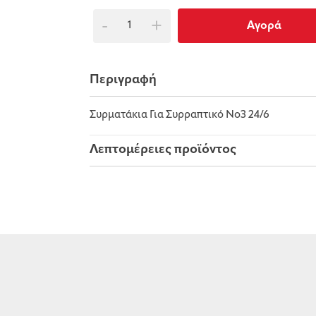
-
+
Αγορά
Περιγραφή
Συρματάκια Για Συρραπτικό Νο3 24/6
Λεπτομέρειες προϊόντος