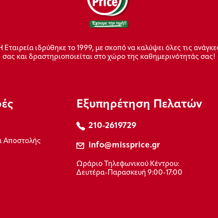
Η Εταιρεία ιδρύθηκε το 1999, με σκοπό να καλύψει όλες τις ανάγκε
σας και δραστηριοποιείται στο χώρο της καθημερινότητάς σας!
ρές
Εξυπηρέτηση Πελατών
210-2619729
ι Αποστολής
info@missprice.gr
Ωράριο Τηλεφωνικού Κέντρου:
Δευτέρα-Παρασκευή 9:00-17:00