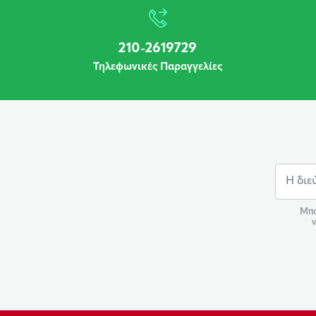
210-2619729
Τηλεφωνικές Παραγγελίες
Μπο
ν