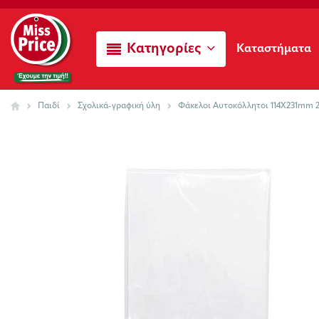
Κατηγορίες
Καταστήματα
Παιδί
Σχολικά-γραφική ύλη
Φάκελοι Αυτοκόλλητοι 114Χ231mm 