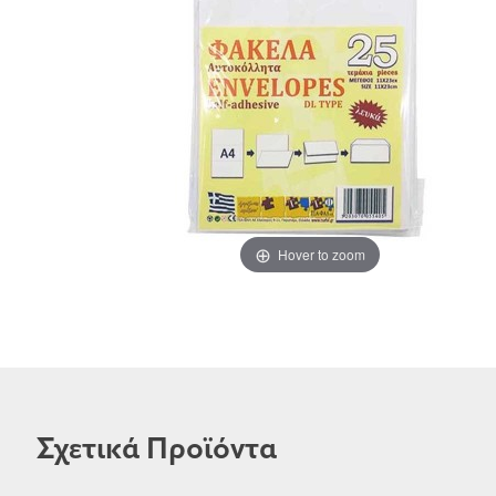
Hover to zoom
Σχετικά Προϊόντα