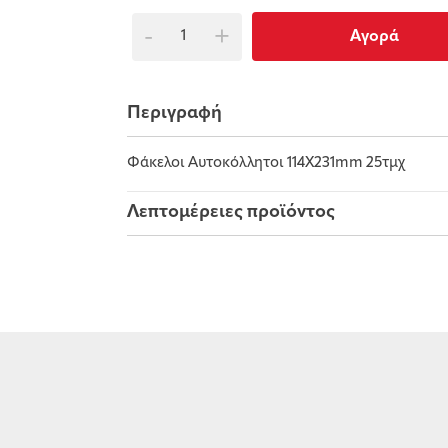
-
+
Αγορά
Περιγραφή
Φάκελοι Αυτοκόλλητοι 114Χ231mm 25τμχ
Λεπτομέρειες προϊόντος