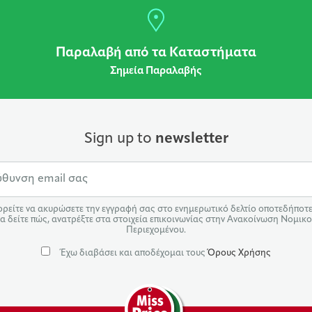
Παραλαβή από τα Καταστήματα
Σημεία Παραλαβής
Sign up to
newsletter
ρείτε να ακυρώσετε την εγγραφή σας στο ενημερωτικό δελτίο οποτεδήποτε.
α δείτε πώς, ανατρέξτε στα στοιχεία επικοινωνίας στην Ανακοίνωση Νομικ
Περιεχομένου.
Έχω διαβάσει και αποδέχομαι τους
Όρους Χρήσης