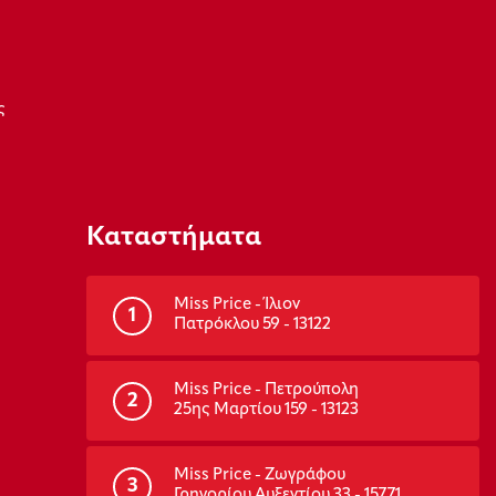
ς
Καταστήματα
Miss Price - Ίλιον
1
Πατρόκλου 59 - 13122
Miss Price - Πετρούπολη
2
25ης Μαρτίου 159 - 13123
Miss Price - Ζωγράφου
3
Γρηγορίου Αυξεντίου 33 - 15771