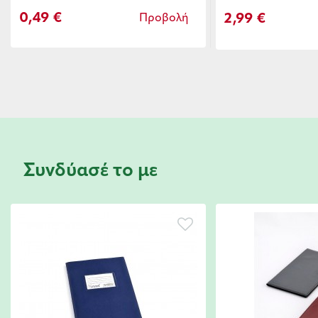
0,49 €
2,99 €
Προβολή
Συνδύασέ το με