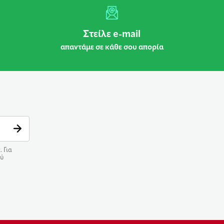
Στείλε e-mail
απαντάμε σε κάθε σου απορία
 Για
ού