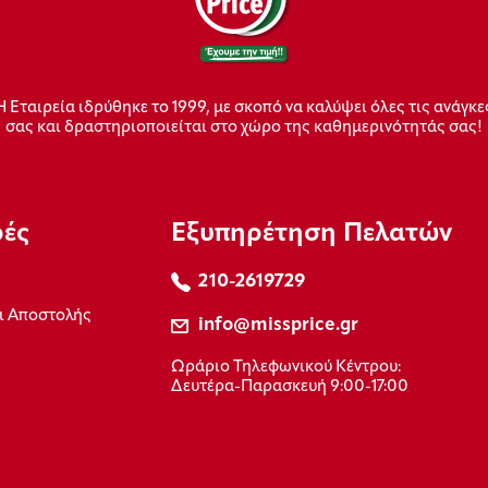
Η Εταιρεία ιδρύθηκε το 1999, με σκοπό να καλύψει όλες τις ανάγκε
σας και δραστηριοποιείται στο χώρο της καθημερινότητάς σας!
ρές
Εξυπηρέτηση Πελατών
210-2619729
ι Αποστολής
info@missprice.gr
Ωράριο Τηλεφωνικού Κέντρου:
Δευτέρα-Παρασκευή 9:00-17:00