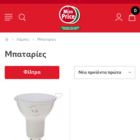
0
Λάμπες
Μπαταρίες
Μπαταρίες
Φίλτρα
Νέα προϊόντα πρώτα