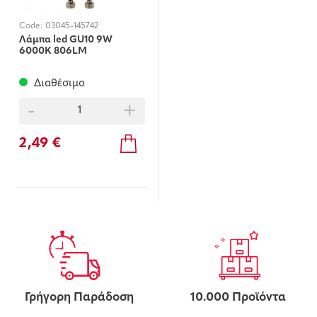
Code:
03045-145742
Λάμπα led GU10 9W
6000K 806LM
Διαθέσιμο
-
+
2,49 €
Γρήγορη Παράδοση
10.000 Προϊόντα