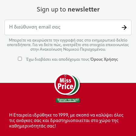
Sign up to
newsletter
Μπορείτε να ακυρώσετε την εγγραφή σας στο ενημερωτικό δελτίο
οποτεδήποτε. Για να δείτε πώς, ανατρέξτε στα στοιχεία επικοινωνίας
στην Ανακοίνωση Νομικού Περιεχομένου.
Έχω διαβάσει και αποδέχομαι τους
Όρους Χρήσης
Η Εταιρεία ιδρύθηκε το 1999, με σκοπό να καλύψει όλες
τις ανάγκες σας και δραστηριοποιείται στο χώρο της
καθημερινότητάς σας!