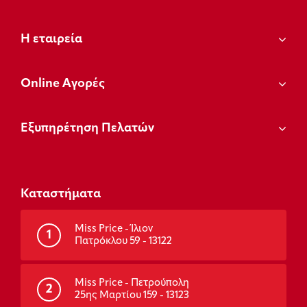
Η εταιρεία
Οnline Αγορές
Εξυπηρέτηση Πελατών
Καταστήματα
Miss Price - Ίλιον
1
Πατρόκλου 59 - 13122
Miss Price - Πετρούπολη
2
25ης Μαρτίου 159 - 13123