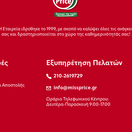
Η Εταιρεία ιδρύθηκε το 1999, με σκοπό να καλύψει όλες τις ανάγκε
σας και δραστηριοποιείται στο χώρο της καθημερινότητάς σας!
ρές
Εξυπηρέτηση Πελατών
210-2619729
ι Αποστολής
info@missprice.gr
Ωράριο Τηλεφωνικού Κέντρου:
Δευτέρα-Παρασκευή 9:00-17:00