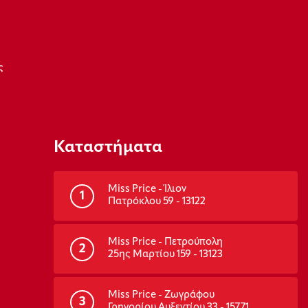
ς
Καταστήματα
Miss Price - Ίλιον
1
Πατρόκλου 59 - 13122
Miss Price - Πετρούπολη
2
25ης Μαρτίου 159 - 13123
Miss Price - Ζωγράφου
3
Γρηγορίου Αυξεντίου 33 - 15771