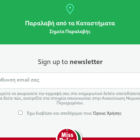
Παραλαβή από τα Καταστήματα
Σημεία Παραλαβής
Sign up to
newsletter
ρείτε να ακυρώσετε την εγγραφή σας στο ενημερωτικό δελτίο οποτεδήποτε.
α δείτε πώς, ανατρέξτε στα στοιχεία επικοινωνίας στην Ανακοίνωση Νομικ
Περιεχομένου.
Έχω διαβάσει και αποδέχομαι τους
Όρους Χρήσης