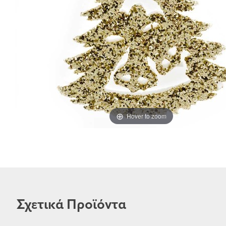
Hover to zoom
Σχετικά Προϊόντα