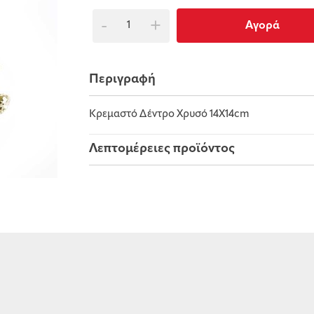
-
+
Αγορά
Περιγραφή
Κρεμαστό Δέντρο Χρυσό 14X14cm
Λεπτομέρειες προϊόντος