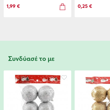
1,99 €
0,25 €
Συνδύασέ το με