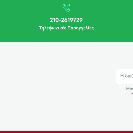
210-2619729
Τηλεφωνικές Παραγγελίες
Μπο
ν