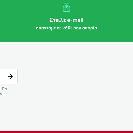
Στείλε e-mail
απαντάμε σε κάθε σου απορία
 Για
ού