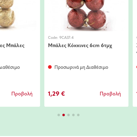
Code:
9CA37-4
κες Μπάλες
Μπάλες Κόκκινες 6cm 6τμχ
ιαθέσιμο
Προσωρινά μη Διαθέσιμο
1,29 €
Προβολή
Προβολή