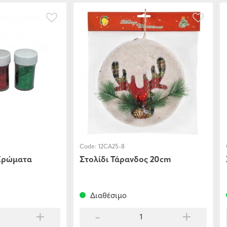
Code:
12CA25-8
Χρώματα
Στολίδι Τάρανδος 20cm
Διαθέσιμο
+
-
+