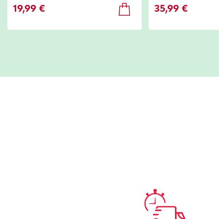
35,99 €
19,99 €