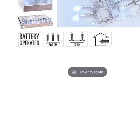
Hover to zoom