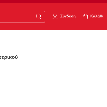
Καλάθι
Σύνδεση
τερικού