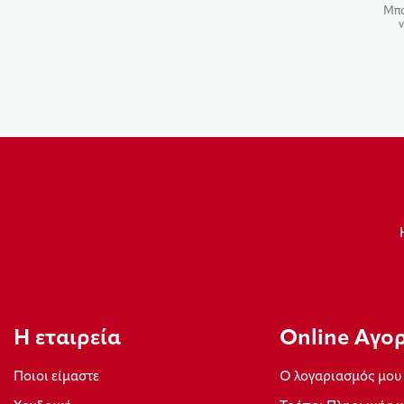
Μπο
ν
Η εταιρεία
Οnline Αγο
Ποιοι είμαστε
Ο λογαριασμός μου