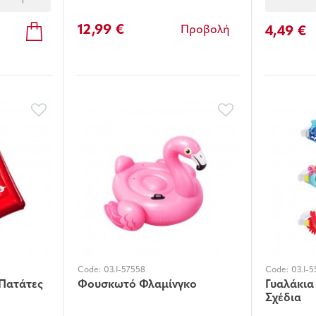
12,99 €
4,49 €
Προβολή
Code:
03.I-57558
Code:
03.I-5
Πατάτες
Φουσκωτό Φλαμίνγκο
Γυαλάκια
Σχέδια