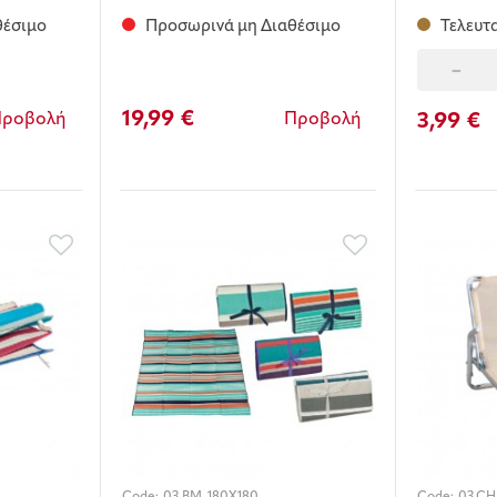
θέσιμο
Προσωρινά μη Διαθέσιμο
Τελευτα
-
19,99 €
3,99 €
Προβολή
Προβολή