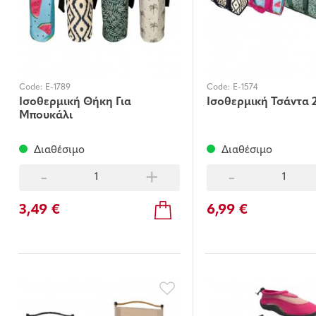
Code:
E-1789
Code:
E-1574
Ισοθερμική Θήκη Για
Ισοθερμική Τσάντα 2
Μπουκάλι
Διαθέσιμο
Διαθέσιμο
-
+
-
3,49 €
6,99 €