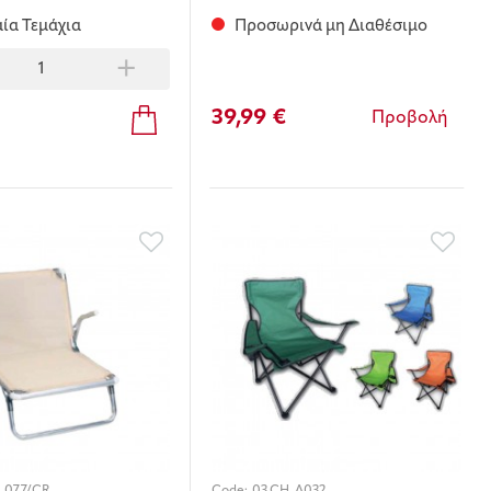
ία Τεμάχια
Προσωρινά μη Διαθέσιμο
+
39,99 €
Προβολή