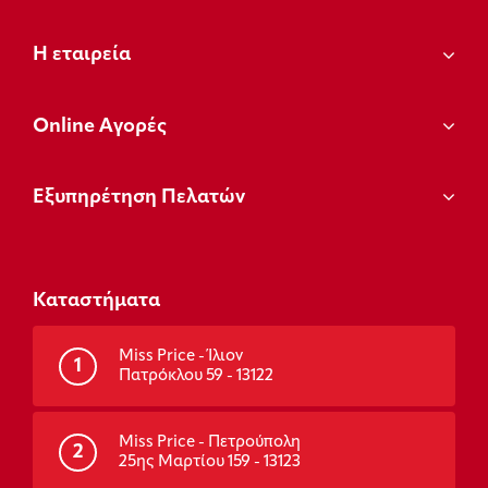
Η εταιρεία
Οnline Αγορές
Εξυπηρέτηση Πελατών
Καταστήματα
Miss Price - Ίλιον
1
Πατρόκλου 59 - 13122
Miss Price - Πετρούπολη
2
25ης Μαρτίου 159 - 13123