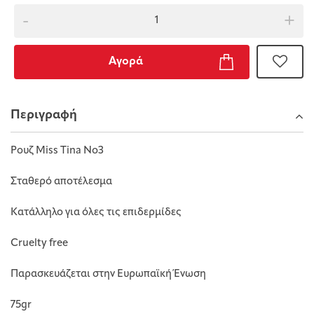
-
+
Αγορά
Περιγραφή
Ρουζ Μiss Τina Νο3
Σταθερό αποτέλεσμα
Κατάλληλο για όλες τις επιδερμίδες
Cruelty free
Παρασκευάζεται στην Ευρωπαϊκή Ένωση
75gr