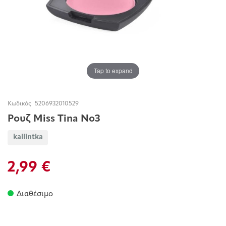
Tap to expand
Κωδικός
5206932010529
Ρουζ Miss Τina Νο3
kallintka
2,99 €
Διαθέσιμο