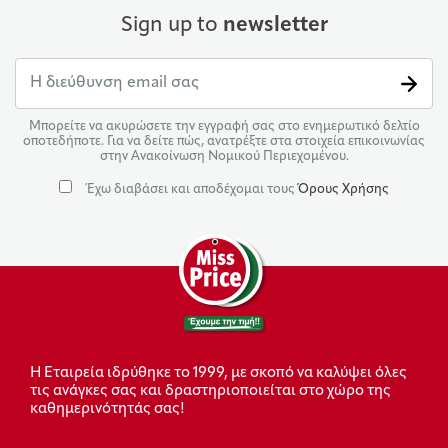
Sign up to
newsletter
Μπορείτε να ακυρώσετε την εγγραφή σας στο ενημερωτικό δελτίο
οποτεδήποτε. Για να δείτε πώς, ανατρέξτε στα στοιχεία επικοινωνίας
στην Ανακοίνωση Νομικού Περιεχομένου.
Έχω διαβάσει και αποδέχομαι τους
Όρους Χρήσης
Η Εταιρεία ιδρύθηκε το 1999, με σκοπό να καλύψει όλες
τις ανάγκες σας και δραστηριοποιείται στο χώρο της
καθημερινότητάς σας!