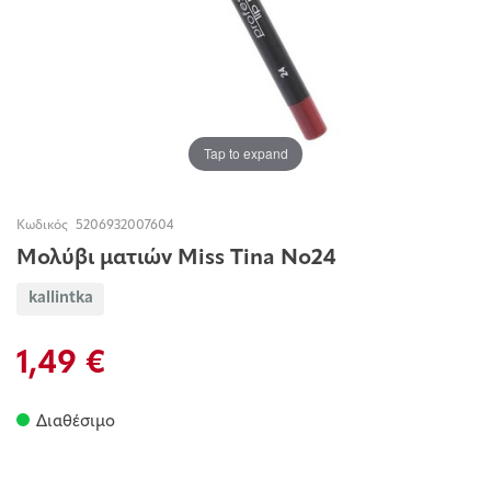
Tap to expand
Κωδικός
5206932007604
Μολύβι ματιών Miss Τina Νο24
kallintka
1,49 €
Διαθέσιμο