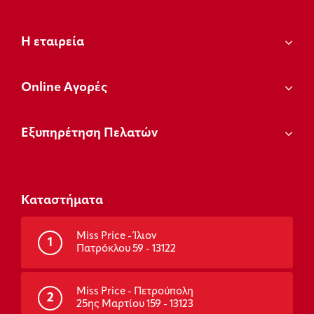
Η εταιρεία
Οnline Αγορές
Εξυπηρέτηση Πελατών
Καταστήματα
Miss Price - Ίλιον
1
Πατρόκλου 59 - 13122
Miss Price - Πετρούπολη
2
25ης Μαρτίου 159 - 13123