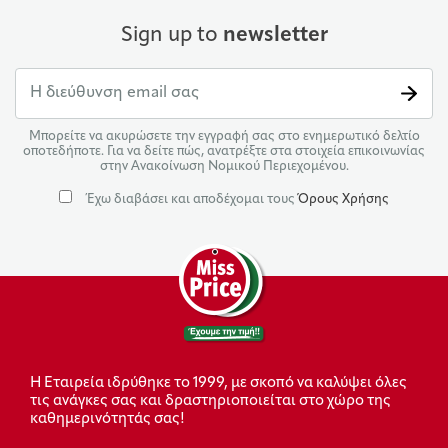
Sign up to
newsletter
Μπορείτε να ακυρώσετε την εγγραφή σας στο ενημερωτικό δελτίο
οποτεδήποτε. Για να δείτε πώς, ανατρέξτε στα στοιχεία επικοινωνίας
στην Ανακοίνωση Νομικού Περιεχομένου.
Έχω διαβάσει και αποδέχομαι τους
Όρους Χρήσης
Η Εταιρεία ιδρύθηκε το 1999, με σκοπό να καλύψει όλες
τις ανάγκες σας και δραστηριοποιείται στο χώρο της
καθημερινότητάς σας!