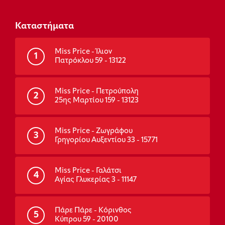
Καταστήματα
Miss Price - Ίλιον
1
Πατρόκλου 59 - 13122
Miss Price - Πετρούπολη
2
25ης Μαρτίου 159 - 13123
Miss Price - Ζωγράφου
3
Γρηγορίου Αυξεντίου 33 - 15771
Miss Price - Γαλάτσι
4
Αγίας Γλυκερίας 3 - 11147
Πάρε Πάρε - Κόρινθος
5
Κύπρου 59 - 20100