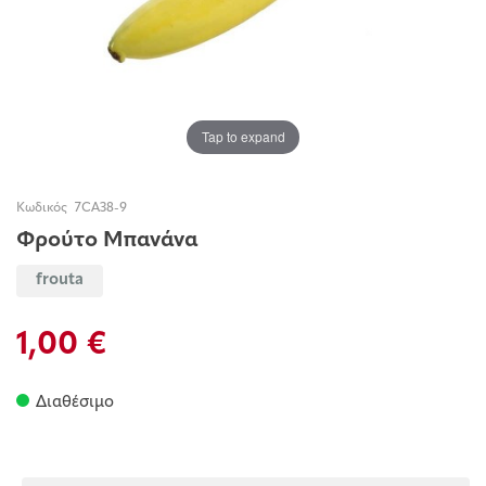
Tap to expand
Κωδικός
7CA38-9
Φρούτο Μπανάνα
frouta
1,00 €
Διαθέσιμο