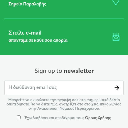
Σημεία Παραλαβής
Στείλε e-mail
απαντάμε σε κάθε σου απορία
Sign up to
newsletter
Μπορείτε να ακυρώσετε την εγγραφή σας στο ενημερωτικό δελτίο
οποτεδήποτε. Για να δείτε πώς, ανατρέξτε στα στοιχεία επικοινωνίας
στην Ανακοίνωση Νομικού Περιεχομένου.
Έχω διαβάσει και αποδέχομαι τους
Όρους Χρήσης